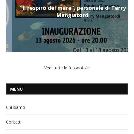
“Il respiro del mare”, personale di Terry
Mangiatordi
Vedi tutte le fotonotizie
MENU
Chi siamo
Contatti