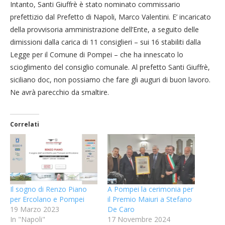
Intanto, Santi Giuffrè è stato nominato commissario
prefettizio dal Prefetto di Napoli, Marco Valentini. E’ incaricato
della provvisoria amministrazione dell’Ente, a seguito delle
dimissioni dalla carica di 11 consiglieri – sui 16 stabiliti dalla
Legge per il Comune di Pompei – che ha innescato lo
scioglimento del consiglio comunale. Al prefetto Santi Giuffrè,
siciliano doc, non possiamo che fare gli auguri di buon lavoro.
Ne avrà parecchio da smaltire.
Correlati
Il sogno di Renzo Piano
A Pompei la cerimonia per
per Ercolano e Pompei
il Premio Maiuri a Stefano
19 Marzo 2023
De Caro
In "Napoli"
17 Novembre 2024