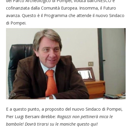
del Parco Archeologico di Pompei, voluta dall’UNESCO e
cofinanziata dalla Comunità Europea. Insomma, il Futuro
avanza. Questo è il Programma che attende il nuovo Sindaco
di Pompei.
E a questo punto, a proposito del nuovo Sindaco di Pompei,
Pier Luigi Bersani direbbe:
Ragazzi non pettinerà mica le
bambole! Dovrà tirarsi su le maniche questo qui!