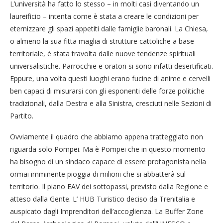
L’università ha fatto lo stesso – in molti casi diventando un
laureificio – intenta come è stata a creare le condizioni per
eternizzare gli spazi appetiti dalle famiglie baronali. La Chiesa,
o almeno la sua fitta maglia di strutture cattoliche a base
territoriale, è stata travolta dalle nuove tendenze spirituali
universalistiche. Parrocchie e oratori si sono infatti desertificati.
Eppure, una volta questi luoghi erano fucine di anime e cervelli
ben capaci di misurarsi con gli esponenti delle forze politiche
tradizionali, dalla Destra e alla Sinistra, cresciuti nelle Sezioni di
Partito.
Ovviamente il quadro che abbiamo appena tratteggiato non
riguarda solo Pompei. Ma è Pompei che in questo momento
ha bisogno di un sindaco capace di essere protagonista nella
ormai imminente pioggia di milioni che si abbatterà sul
territorio. Il piano EAV dei sottopassi, previsto dalla Regione e
atteso dalla Gente. L’ HUB Turistico deciso da Trenitalia e
auspicato dagli Imprenditori dell’accoglienza. La Buffer Zone