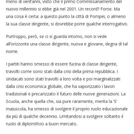
meno di vent’anni, visto che il primo Commissariamento del
nuovo millennio si ebbe già nel 2001. Un record? Forse. Ma
una cosa è certa: a questo punto la città di Pompei, o almeno
la sua classe dirigente, si dovrebbe porre qualche interrogativo.
Purtroppo, però, se ci si guarda intorno, non si vede
all’orizzonte una classe dirigente, nuova e giovane, degna di tal
nome.
I partiti hanno smesso di essere fucina di classe dirigente,
travolti come sono stati dalla crisi della prima repubblica. I
sindacati sono stati travolti a loro volta e poi marginalizzati
dalla crisi economica globale, che ha vaporizzato i lavori
tradizionali e precarizzato il futuro delle nuove generazioni. La
Scuola, anche quella che, sia pure raramente, merita la ‘S’
maiuscola, ha smesso di svolgere il proprio ruolo educazionale
da più di qualche decennio. Limitandosi a svolgere soltanto il
ruolo di diplomificio a buon mercato.