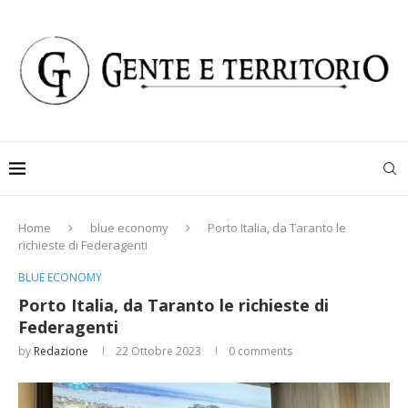
Home
blue economy
Porto Italia, da Taranto le
richieste di Federagenti
BLUE ECONOMY
Porto Italia, da Taranto le richieste di
Federagenti
by
Redazione
22 Ottobre 2023
0 comments