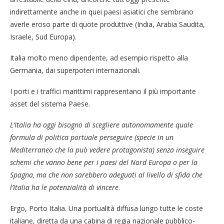
indirettamente anche in quei paesi asiatici che sembrano
averle eroso parte di quote produttive (India, Arabia Saudita,
Israele, Sud Europa).
Italia molto meno dipendente, ad esempio rispetto alla
Germania, dai superpoteri internazionali.
I porti e i traffici marittimi rappresentano il più importante
asset del sistema Paese.
L’Italia ha oggi bisogno di scegliere autonomamente quale
formula di politica portuale perseguire (specie in un
Mediterraneo che la può vedere protagonista) senza inseguire
schemi che vanno bene per i paesi del Nord Europa o per la
Spagna, ma che non sarebbero adeguati al livello di sfida che
l’Italia ha le potenzialità di vincere
.
Ergo, Porto Italia. Una portualità diffusa lungo tutte le coste
italiane, diretta da una cabina di regia nazionale pubblico-