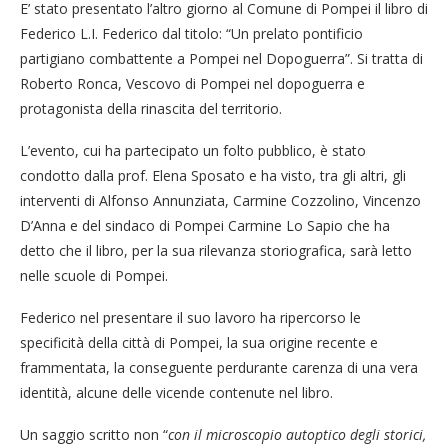
E’ stato presentato l’altro giorno al Comune di Pompei il libro di
Federico L.I. Federico dal titolo: “Un prelato pontificio
partigiano combattente a Pompei nel Dopoguerra”. Si tratta di
Roberto Ronca, Vescovo di Pompei nel dopoguerra e
protagonista della rinascita del territorio.
L’evento, cui ha partecipato un folto pubblico, è stato
condotto dalla prof. Elena Sposato e ha visto, tra gli altri, gli
interventi di Alfonso Annunziata, Carmine Cozzolino, Vincenzo
D’Anna e del sindaco di Pompei Carmine Lo Sapio che ha
detto che il libro, per la sua rilevanza storiografica, sarà letto
nelle scuole di Pompei.
Federico nel presentare il suo lavoro ha ripercorso le
specificità della città di Pompei, la sua origine recente e
frammentata, la conseguente perdurante carenza di una vera
identità, alcune delle vicende contenute nel libro.
Un saggio scritto non “
con il microscopio autoptico degli storici,