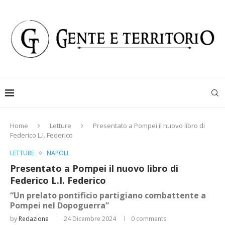
Home
Letture
Presentato a Pompei il nuovo libro di
Federico L.I. Federico
LETTURE
NAPOLI
Presentato a Pompei il nuovo libro di
Federico L.I. Federico
“Un prelato pontificio partigiano combattente a
Pompei nel Dopoguerra”
by
Redazione
24 Dicembre 2024
0 comments