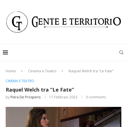
Home
Cinema e Teatro
Raquel Welch tra “Le Fate”
CINEMA E TEATRO
Raquel Welch tra “Le Fate”
by
Piera De Prosperis
17 Febbraio 2023
0 comments