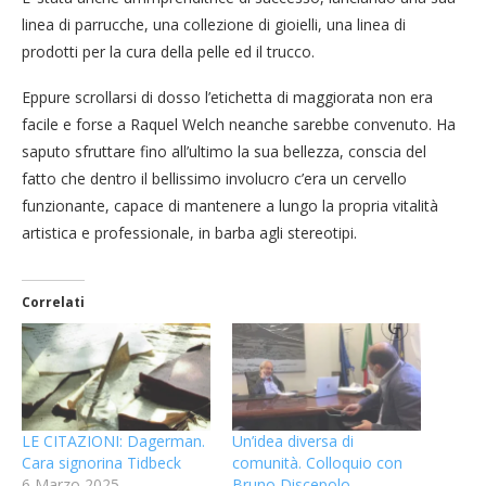
linea di parrucche, una collezione di gioielli, una linea di
prodotti per la cura della pelle ed il trucco.
Eppure scrollarsi di dosso l’etichetta di maggiorata non era
facile e forse a Raquel Welch neanche sarebbe convenuto. Ha
saputo sfruttare fino all’ultimo la sua bellezza, conscia del
fatto che dentro il bellissimo involucro c’era un cervello
funzionante, capace di mantenere a lungo la propria vitalità
artistica e professionale, in barba agli stereotipi.
Correlati
LE CITAZIONI: Dagerman.
Un’idea diversa di
Cara signorina Tidbeck
comunità. Colloquio con
6 Marzo 2025
Bruno Discepolo