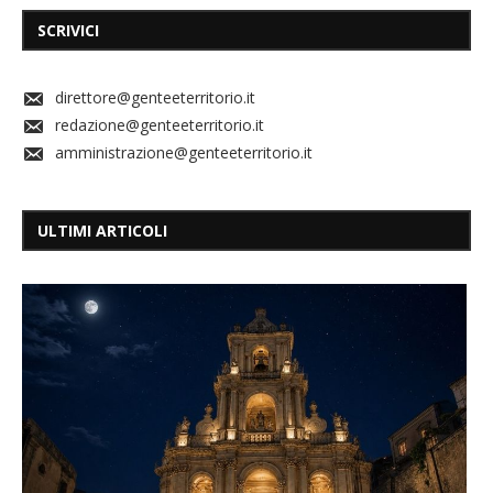
SCRIVICI
direttore@genteeterritorio.it
redazione@genteeterritorio.it
amministrazione@genteeterritorio.it
ULTIMI ARTICOLI