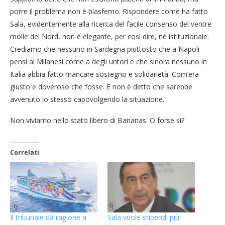
porre il problema non è blasfemo. Rispondere come ha fatto
Sala, evidentemente alla ricerca del facile consenso del ventre
molle del Nord, non è elegante, per così dire, né istituzionale.
Crediamo che nessuno in Sardegna piuttosto che a Napoli
pensi ai Milanesi come a degli untori e che sinora nessuno in
Italia abbia fatto mancare sostegno e solidarietà. Com’era
giusto e doveroso che fosse. E non è detto che sarebbe
avvenuto lo stesso capovolgendo la situazione.
Non viviamo nello stato libero di Bananas. O forse si?
Correlati
Il tribunale dà ragione a
Sala vuole stipendi più