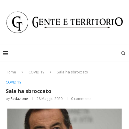
Home
COVID 19
Sala ha sbroccato
COVID 19
Sala ha sbroccato
by
Redazione
28 Maggio 2020
0 comments