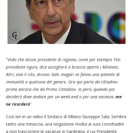
“
Vedo che alcuni presidenti di regione, come per esempio Toti
presidente ligure, dice accoglierò a braccia aperte i Milanesi.
Altri, non li cito, dicono: bah, magari se fanno una patente di
immunità o qualcosa del genere. Ora qui parlo da cittadino
prima ancora che da Primo Cittadino. Io però, quando poi
deciderò dove andare per un week-end o per una vacanza,
me
ne ricorderò
”.
Così ieri in un video il Sindaco di Milano Giuseppe Sala. Sembra
tanto una minaccia, una istigazione rivolta ai suoi concittadini
a non trascorrere le vacanze in Sardegna, il cui Presidente