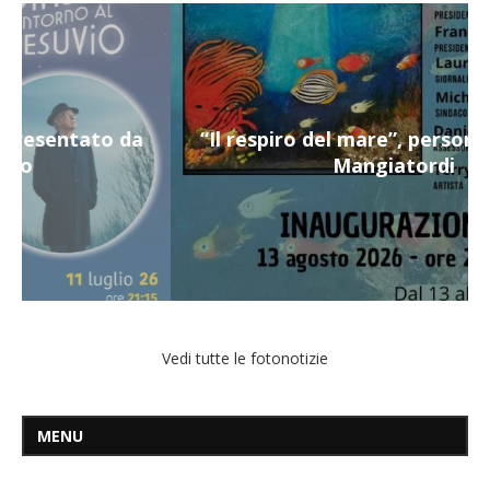
“Il respiro del mare”, personale di Terry
Mangiatordi
Vedi tutte le fotonotizie
MENU