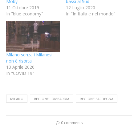
Moby
bassi al Sud
11 Ottobre 2019
12 Luglio 2020
In "blue economy"
In "In Italia e nel mondo"
Milano senza i Milanesi
non è risorta
13 Aprile 2020
In "COVID 19"
MILANO
REGIONE LOMBARDIA
REGIONE SARDEGNA
0 comments