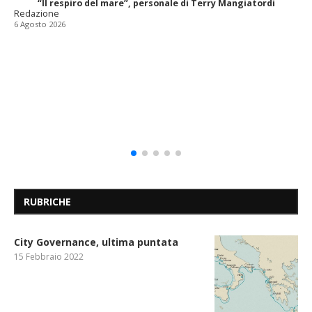
“Il respiro del mare”, personale di Terry Mangiatordi
Redazione
6 Agosto 2026
RUBRICHE
City Governance, ultima puntata
15 Febbraio 2022