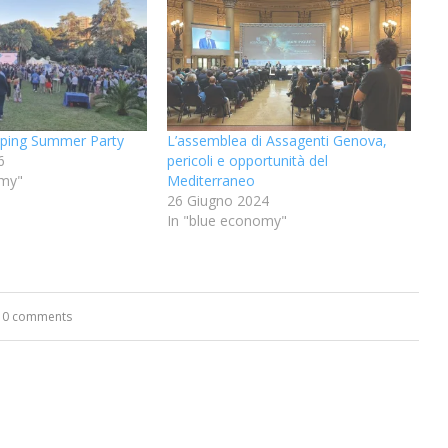
pping Summer Party
L’assemblea di Assagenti Genova,
6
pericoli e opportunità del
omy"
Mediterraneo
26 Giugno 2024
In "blue economy"
0 comments