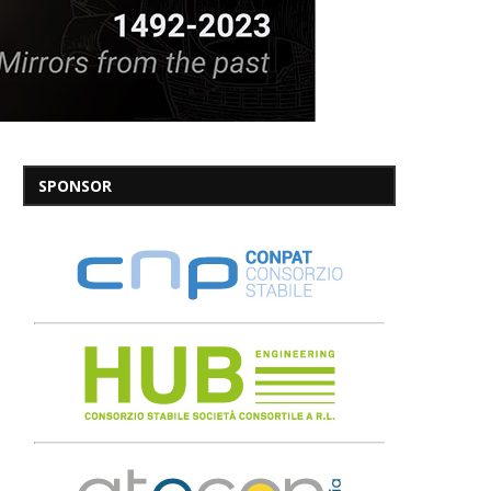
SPONSOR