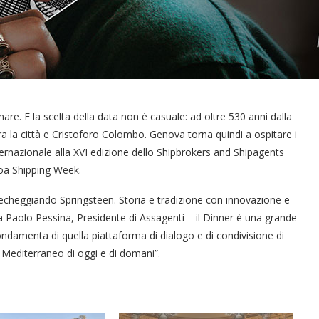
re. E la scelta della data non è casuale: ad oltre 530 anni dalla
tra la città e Cristoforo Colombo. Genova torna quindi a ospitare i
ternazionale alla XVI edizione dello Shipbrokers and Shipagents
noa Shipping Week.
iecheggiando Springsteen. Storia e tradizione con innovazione e
ea Paolo Pessina, Presidente di Assagenti – il Dinner è una grande
ondamenta di quella piattaforma di dialogo e di condivisione di
il Mediterraneo di oggi e di domani”.