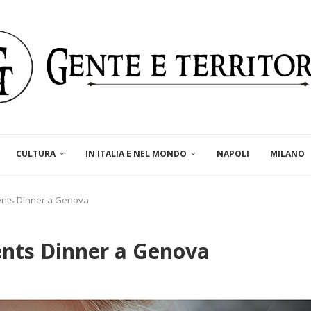
CULTURA
IN ITALIA E NEL MONDO
NAPOLI
MILANO
ents Dinner a Genova
ents Dinner a Genova