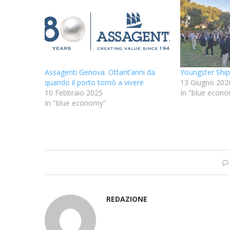
Assagenti Genova. Ottant’anni da
Youngster Shi
quando il porto tornò a vivere
13 Giugno 202
10 Febbraio 2025
In "blue econ
In "blue economy"
REDAZIONE