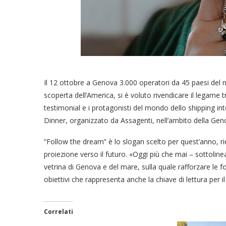
Il 12 ottobre a Genova 3.000 operatori da 45 paesi del ma
scoperta dell’America, si è voluto rivendicare il legame 
testimonial e i protagonisti del mondo dello shipping in
Dinner, organizzato da Assagenti, nell’ambito della Ge
“Follow the dream” è lo slogan scelto per quest’anno, r
proiezione verso il futuro. «Oggi più che mai – sottolin
vetrina di Genova e del mare, sulla quale rafforzare le f
obiettivi che rappresenta anche la chiave di lettura per 
Correlati