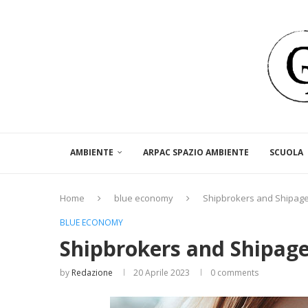
AMBIENTE
ARPAC SPAZIO AMBIENTE
SCUOLA
Home
blue economy
Shipbrokers and Shipag
BLUE ECONOMY
Shipbrokers and Shipag
by
Redazione
20 Aprile 2023
0 comments