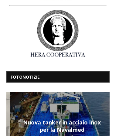
FOTONOTIZIE
Nuova tanker in acciaio inox
per la Navalmed