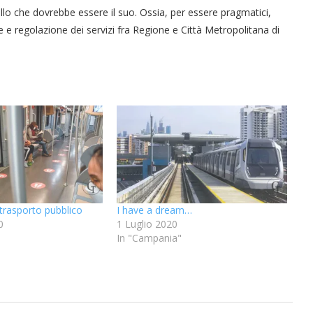
uello che dovrebbe essere il suo. Ossia, per essere pragmatici,
ne e regolazione dei servizi fra Regione e Città Metropolitana di
l trasporto pubblico
I have a dream…
0
1 Luglio 2020
In "Campania"