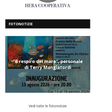
FOTONOTIZIE
“Il respiro del mare”, personale
di Terry Mangiatordi
Vedi tutte le fotonotizie