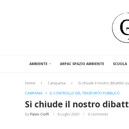
AMBIENTE
ARPAC SPAZIO AMBIENTE
SCUOLA
Home
Campania
Si chiude il nostro dibattito 
CAMPANIA
IL CONTROLLO DEL TRASPORTO PUBBLICO
Si chiude il nostro dibat
by
Flavio Cioffi
8 Luglio 2020
0 comments