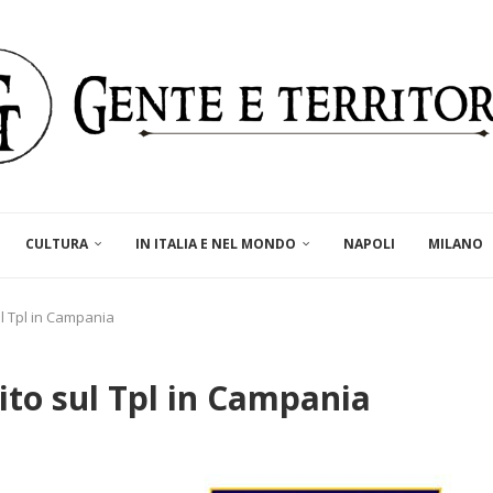
CULTURA
IN ITALIA E NEL MONDO
NAPOLI
MILANO
sul Tpl in Campania
tito sul Tpl in Campania