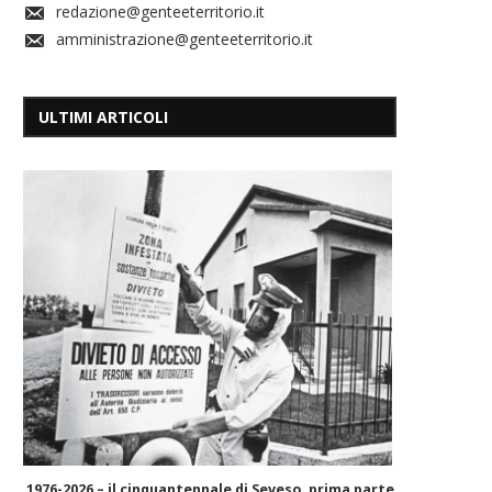
redazione@genteeterritorio.it
amministrazione@genteeterritorio.it
ULTIMI ARTICOLI
1976-2026 – il cinquantennale di Seveso, prima parte