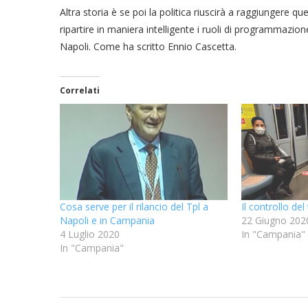
Altra storia è se poi la politica riuscirà a raggiungere q
ripartire in maniera intelligente i ruoli di programmazio
Napoli. Come ha scritto Ennio Cascetta.
Correlati
Cosa serve per il rilancio del Tpl a
Il controllo de
Napoli e in Campania
22 Giugno 202
4 Luglio 2020
In "Campania"
In "Campania"