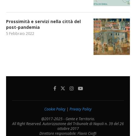
Prossimità e servizi nella città del
post-pandemia
5 Febbraio 2022
Cookie Policy
|
Privacy Policy
@2017-2025 - Gente e Territorio.
All Right Reserved. Autorizzazione del Tribunale di Napoli n. 39 del 26
ottobre 2017
Direttore responsabile: Flavio Cioffi