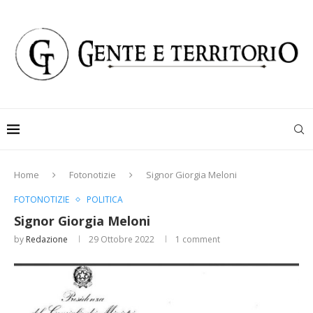
Home
Fotonotizie
Signor Giorgia Meloni
FOTONOTIZIE
POLITICA
Signor Giorgia Meloni
by
Redazione
29 Ottobre 2022
1 comment