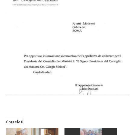
Correlati