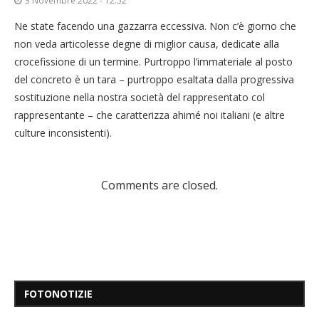
3 Novembre 2022 - 12:52
Ne state facendo una gazzarra eccessiva. Non c’è giorno che
non veda articolesse degne di miglior causa, dedicate alla
crocefissione di un termine. Purtroppo l’immateriale al posto
del concreto è un tara – purtroppo esaltata dalla progressiva
sostituzione nella nostra società del rappresentato col
rappresentante – che caratterizza ahimé noi italiani (e altre
culture inconsistenti).
Comments are closed.
FOTONOTIZIE