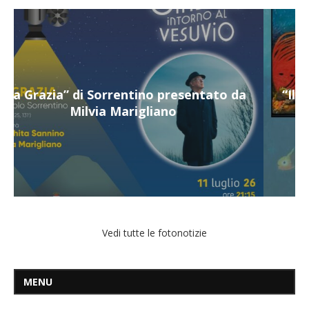
a
“Il respiro del mare”, personale di Terry
Mangiatordi
Vedi tutte le fotonotizie
MENU