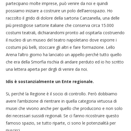
partecipano molte imprese, può venire da noi e quindi
possiamo iniziare a costruire un polo dell’aerospazio. Ho
raccolto il grido di dolore della sartoria Canzanella, una delle
più prestigiose sartorie italiane che conserva circa 15.000
costumi teatrali, dichiarandomi pronto ad ospitarla costruendo
il nucleo di un museo del teatro napoletano dove esporre i
costumi più belli, stoccare gli altri e fare formazione. Lello
Arena l’altro giorno ha lanciato un appello perché tutto quello
che era della Smorfia rischia di andare perduto ed io ho scritto
una lettera aperta per dirgli di venire da noi.
Idis è sostanzialmente un Ente regionale.
Si, perché la Regione è il socio di controllo. Però dobbiamo
avere l’ambizione di rientrare in quella categoria virtuosa di
musei che vivono anche per quello che producono e non solo
dei necessari sussidi regionali. Se ci fanno ricostruire questo
famoso spazio, se tutto riparte, ci sono le potenzialità per
riuscirci.