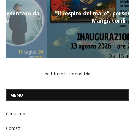
“Il respiro del mare”, personale di Terry
Mangiatordi
Vedi tutte le fotonotizie
MENU
Chi siamo
Contatti