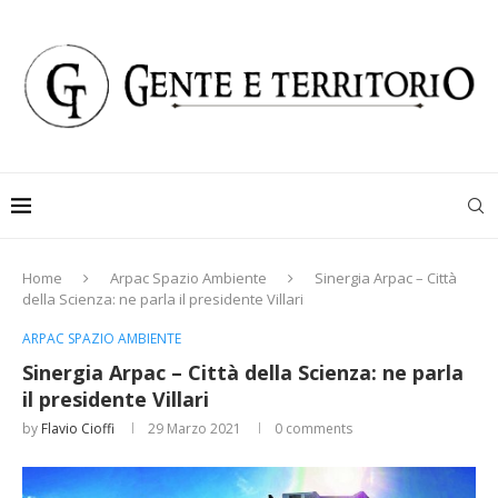
Home
Arpac Spazio Ambiente
Sinergia Arpac – Città
della Scienza: ne parla il presidente Villari
ARPAC SPAZIO AMBIENTE
Sinergia Arpac – Città della Scienza: ne parla
il presidente Villari
by
Flavio Cioffi
29 Marzo 2021
0 comments