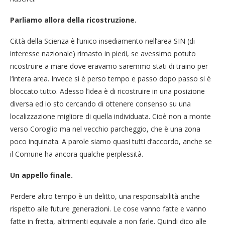
Parliamo allora della ricostruzione.
Città della Scienza è l’unico insediamento nell’area SIN (di
interesse nazionale) rimasto in piedi, se avessimo potuto
ricostruire a mare dove eravamo saremmo stati di traino per
l‘intera area. Invece si è perso tempo e passo dopo passo si è
bloccato tutto. Adesso l’idea è di ricostruire in una posizione
diversa ed io sto cercando di ottenere consenso su una
localizzazione migliore di quella individuata. Cioè non a monte
verso Coroglio ma nel vecchio parcheggio, che è una zona
poco inquinata. A parole siamo quasi tutti d’accordo, anche se
il Comune ha ancora qualche perplessità.
Un appello finale.
Perdere altro tempo è un delitto, una responsabilità anche
rispetto alle future generazioni. Le cose vanno fatte e vanno
fatte in fretta, altrimenti equivale a non farle. Quindi dico alle