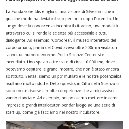
La Fondazione Idis è figlia di una visione di Silvestrini che in
qualche modo ha deviato il suo percorso dopo l’incendio. Un
luogo dove la conoscenza incontra il cittadino, una modalità
attraverso cui si rende la scienza più accessibile a tutti,
dialogante. Ad esempio “Corporea”, il museo interattivo del
corpo umano, prima del Covid aveva oltre 200mila visitatori
l’anno, un numero enorme. Poi lo Scienze Center si è
incendiato. Uno spazio attrezzato di circa 10.000 mq, dove
potevamo ospitare le grandi mostre, che non è stato ancora
sostituito. Senza, siamo un po’ mutilati e le nostre potenzialità
risultano molto ridotte. Detto questo, in Città della Scienza ci
sono molte risorse e molte competenze che a mio avviso
vanno rilanciate. Ad esempio, noi possiamo mettere insieme
imprese e grandi interlocutori per dar luogo ad una serie di
start up, come già facciamo nel nostro incubatore.