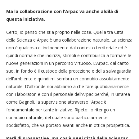
Ma la collaborazione con l’Arpac va anche aldilà di
questa iniziativa.
Certo, io penso che stia proprio nelle cose. Quella tra Città
della Scienza e Arpac è una collaborazione naturale. La scienza
non è qualcosa di indipendente dal contesto territoriale ed è
quindi normale che indirizzi, stimoli e contribuisca a formare le
nuove generazioni in un percorso virtuoso. L’Arpac, dal canto
suo, in fondo è il custode della protezione e della salvaguardia
dell’ambiente e quindi mi sembra un connubio assolutamente
naturale. D’altronde noi abbiamo a che fare quotidianamente
con i laboratori e con il personale dell’Arpac perché, in un’area
come Bagnoli, la supervisione attraverso l’Arpac è
fondamentale per tante iniziative. Ripeto: lo ritengo un
connubio naturale, del quale sono particolarmente
soddisfatto, che va portato avanti anche in ottica prospettica.
Parli di prospettive, ma cos’è oggi Città della Scienza?