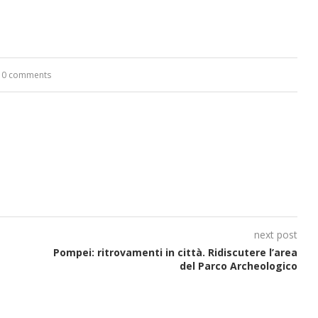
0 comments
next post
Pompei: ritrovamenti in città. Ridiscutere l’area
del Parco Archeologico