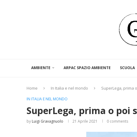
AMBIENTE
ARPAC SPAZIO AMBIENTE
SCUOLA
Home
In Italia e nel mondo
SuperLega, prima o 
IN ITALIA E NEL MONDO
SuperLega, prima o poi s
by
Luigi Gravagnuolo
21 Aprile 2021
0 comments