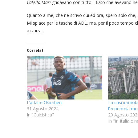
Catello Mari
gridavano con tutto il fiato che avevano ne
Quanto a me, che ne scrivo qui ed ora, spero solo che, 
Mi spiace per le tasche di ADL, ma, per il poco tempo c
azzurra.
Correlati
L’affaire Osimhen
La crisi immobi
31 Agosto 2024
l’economia mo
In "Calcistica"
20 Agosto 202
In "In Italia e