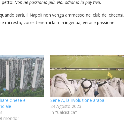
l petto:
Non-ne-possiamo più. Noi-odiamo-la-pay-tivù
.
quando sarà, il Napoli non venga ammesso nel club dei circensi.
he mi resta, vorrei tenermi la mia ingenua, verace passione
“Il respiro del mare”, personale
“La Grazia” di Sorrentino
presentato da Milvia Marigliano
di Terry Mangiatordi
liare cinese e
Serie A, la rivoluzione araba
ndiale
24 Agosto 2023
3
In "Calcistica"
 nel mondo"