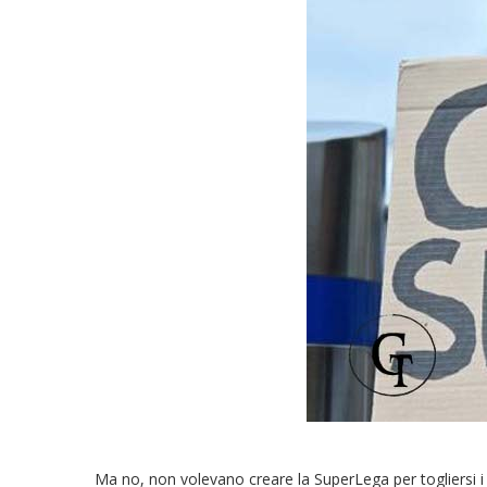
Ma no, non volevano creare la SuperLega per togliersi i de