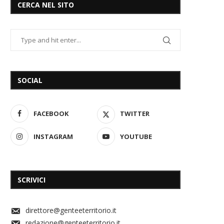
CERCA NEL SITO
SOCIAL
FACEBOOK
TWITTER
INSTAGRAM
YOUTUBE
SCRIVICI
direttore@genteeterritorio.it
redazione@genteeterritorio.it