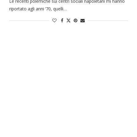
Le recenti polemiche sui centri sociali napoletani mi hanno
riportato agli anni ’70, quelli…