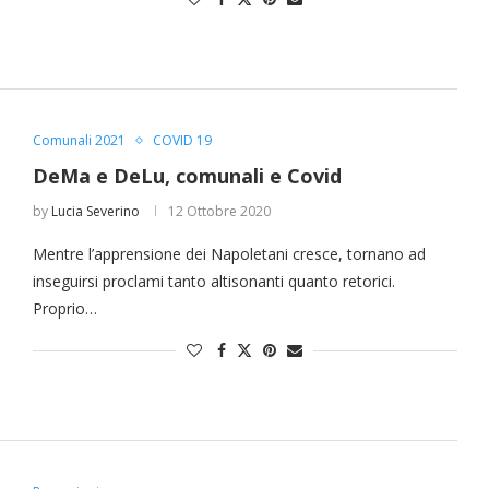
Comunali 2021
COVID 19
DeMa e DeLu, comunali e Covid
by
Lucia Severino
12 Ottobre 2020
Mentre l’apprensione dei Napoletani cresce, tornano ad
inseguirsi proclami tanto altisonanti quanto retorici.
Proprio…