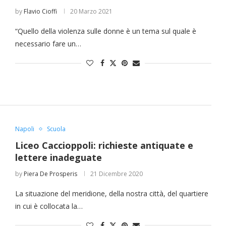
by
Flavio Cioffi
20 Marzo 2021
“Quello della violenza sulle donne è un tema sul quale è
necessario fare un…
Napoli
Scuola
Liceo Caccioppoli: richieste antiquate e
lettere inadeguate
by
Piera De Prosperis
21 Dicembre 2020
La situazione del meridione, della nostra città, del quartiere
in cui è collocata la…