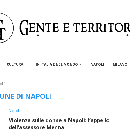
CULTURA
IN ITALIA E NEL MONDO
NAPOLI
MILANO
li"
UNE DI NAPOLI
Napoli
Violenza sulle donne a Napoli: l’appello
dell’assessore Menna