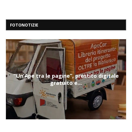
FOTONOTIZIE
“Un’Ape tra le pagine”, prestito digitale
gratuito e...