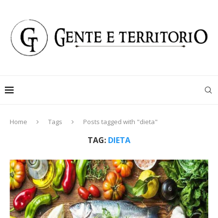
Home
Tags
Posts tagged with "dieta"
TAG:
DIETA