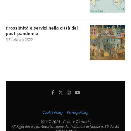
Prossimità e servizi nella città del
post-pandemia
5 Febbraio 2022
Cookie Policy
|
Privacy Policy
@2017-2025 - Gente e Territorio.
All Right Reserved. Autorizzazione del Tribunale di Napoli n. 39 del 26