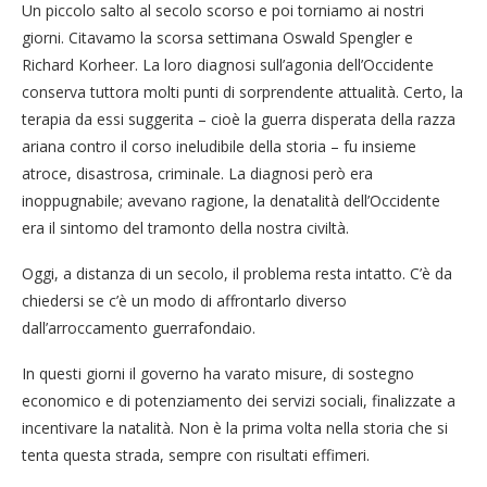
Un piccolo salto al secolo scorso e poi torniamo ai nostri
giorni. Citavamo la scorsa settimana Oswald Spengler e
Richard Korheer. La loro diagnosi sull’agonia dell’Occidente
conserva tuttora molti punti di sorprendente attualità. Certo, la
terapia da essi suggerita – cioè la guerra disperata della razza
ariana contro il corso ineludibile della storia – fu insieme
atroce, disastrosa, criminale. La diagnosi però era
inoppugnabile; avevano ragione, la denatalità dell’Occidente
era il sintomo del tramonto della nostra civiltà.
Oggi, a distanza di un secolo, il problema resta intatto. C’è da
chiedersi se c’è un modo di affrontarlo diverso
dall’arroccamento guerrafondaio.
In questi giorni il governo ha varato misure, di sostegno
economico e di potenziamento dei servizi sociali, finalizzate a
incentivare la natalità. Non è la prima volta nella storia che si
tenta questa strada, sempre con risultati effimeri.