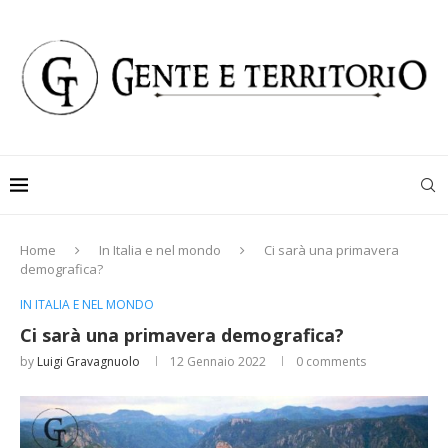
Home
In Italia e nel mondo
Ci sarà una primavera
demografica?
IN ITALIA E NEL MONDO
Ci sarà una primavera demografica?
by
Luigi Gravagnuolo
12 Gennaio 2022
0 comments