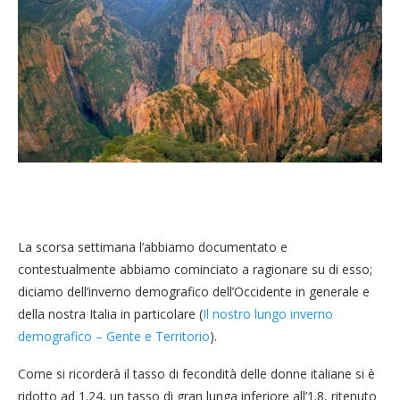
La scorsa settimana l’abbiamo documentato e
contestualmente abbiamo cominciato a ragionare su di esso;
diciamo dell’inverno demografico dell’Occidente in generale e
della nostra Italia in particolare (
Il nostro lungo inverno
demografico – Gente e Territorio
).
Come si ricorderà il tasso di fecondità delle donne italiane si è
ridotto ad 1.24, un tasso di gran lunga inferiore all’1.8, ritenuto