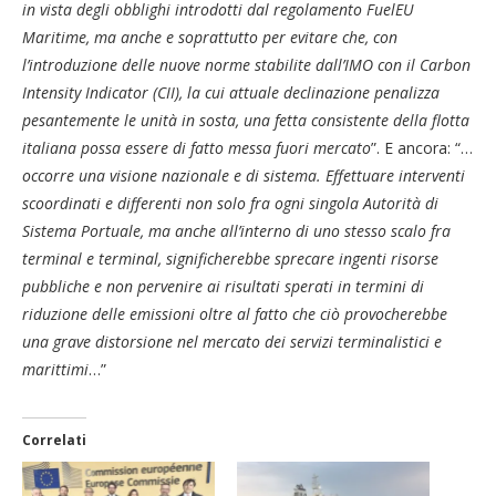
in vista degli obblighi introdotti dal regolamento FuelEU
Maritime, ma anche e soprattutto per evitare che, con
l’introduzione delle nuove norme stabilite dall’IMO con il Carbon
Intensity Indicator (CII), la cui attuale declinazione penalizza
pesantemente le unità in sosta, una fetta consistente della flotta
italiana possa essere di fatto messa fuori mercato
”. E ancora: “…
occorre una visione nazionale e di sistema. Effettuare interventi
scoordinati e differenti non solo fra ogni singola Autorità di
Sistema Portuale, ma anche all’interno di uno stesso scalo fra
terminal e terminal, significherebbe sprecare ingenti risorse
pubbliche e non pervenire ai risultati sperati in termini di
riduzione delle emissioni oltre al fatto che ciò provocherebbe
una grave distorsione nel mercato dei servizi terminalistici e
marittimi
…”
Correlati