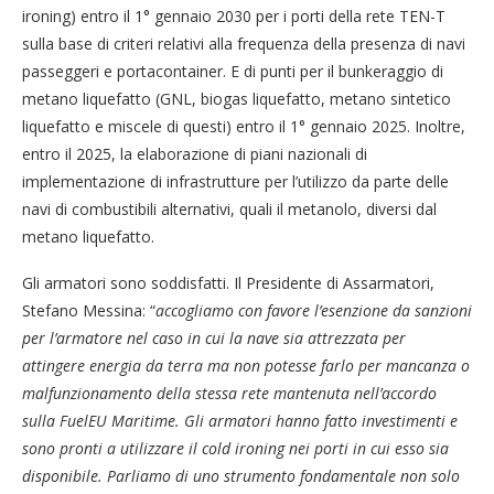
ironing) entro il 1° gennaio 2030 per i porti della rete TEN-T
sulla base di criteri relativi alla frequenza della presenza di navi
passeggeri e portacontainer. E di punti per il bunkeraggio di
metano liquefatto (GNL, biogas liquefatto, metano sintetico
liquefatto e miscele di questi) entro il 1° gennaio 2025. Inoltre,
entro il 2025, la elaborazione di piani nazionali di
implementazione di infrastrutture per l’utilizzo da parte delle
navi di combustibili alternativi, quali il metanolo, diversi dal
metano liquefatto.
Gli armatori sono soddisfatti. Il Presidente di Assarmatori,
Stefano Messina: “
accogliamo con favore l’esenzione da sanzioni
per l’armatore nel caso in cui la nave sia attrezzata per
attingere energia da terra ma non potesse farlo per mancanza o
malfunzionamento della stessa rete mantenuta nell’accordo
sulla FuelEU Maritime. Gli armatori hanno fatto investimenti e
sono pronti a utilizzare il cold ironing nei porti in cui esso sia
disponibile. Parliamo di uno strumento fondamentale non solo