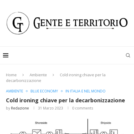
Home
Ambiente
Cold ironing chiave per la
decarbonizzazione
AMBIENTE
BLUE ECONOMY
IN ITALIA E NEL MONDO
Cold ironing chiave per la decarbonizzazione
by
Redazione
31 Marzo 2023
0 comments