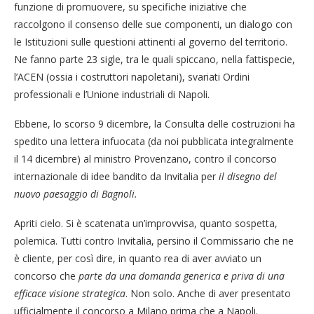
funzione di promuovere, su specifiche iniziative che
raccolgono il consenso delle sue componenti, un dialogo con
le Istituzioni sulle questioni attinenti al governo del territorio.
Ne fanno parte 23 sigle, tra le quali spiccano, nella fattispecie,
l’ACEN (ossia i costruttori napoletani), svariati Ordini
professionali e l’Unione industriali di Napoli.
Ebbene, lo scorso 9 dicembre, la Consulta delle costruzioni ha
spedito una lettera infuocata (da noi pubblicata integralmente
il 14 dicembre) al ministro Provenzano, contro il concorso
internazionale di idee bandito da Invitalia per
il disegno del
nuovo paesaggio di Bagnoli.
Apriti cielo. Si è scatenata un’improvvisa, quanto sospetta,
polemica. Tutti contro Invitalia, persino il Commissario che ne
è cliente, per così dire, in quanto rea di aver avviato un
concorso che
parte da una domanda generica e priva di una
efficace visione strategica
. Non solo. Anche di aver presentato
ufficialmente il concorso a Milano prima che a Napoli.