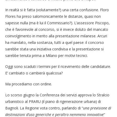
In realtà si è fatta (volutamente?) una certa confusione. Floro
Flores ha preso salomonicamente le distanze, quasi non
sapesse nulla (ma è lui il Commissario?). L’assessore Piscopo,
che è favorevole al concorso, si è invece doluto del mancato
coinvolgimento in merito alla presentazione milanese. Arcuri
ha mandato, nella sostanza, tutti a quel paese: il concorso
sarebbe stata una iniziativa condivisa e la presentazione si
sarebbe tenuta prima a Milano per motivi tecnici.
Oggi sono scaduti i termini per il ricevimento delle candidature.
E’ cambiato o cambierà qualcosa?
Ma procediamo con ordine.
Lo scorso giugno la Conferenza dei servizi approva lo Stralcio
urbanistico al PRARU (il piano di rigenerazione urbana) di
Bagnoli. La Regione vota contro, parlando di “
una previsione di
destinazioni d’uso generiche e peraltro nemmeno innovative
”