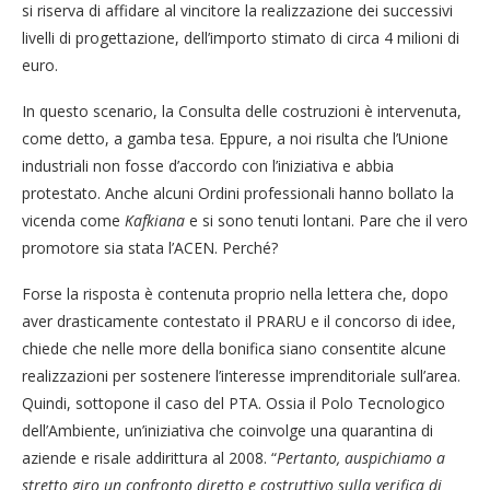
si riserva di affidare al vincitore la realizzazione dei successivi
livelli di progettazione, dell’importo stimato di circa 4 milioni di
euro.
In questo scenario, la Consulta delle costruzioni è intervenuta,
come detto, a gamba tesa. Eppure, a noi risulta che l’Unione
industriali non fosse d’accordo con l’iniziativa e abbia
protestato. Anche alcuni Ordini professionali hanno bollato la
vicenda come
Kafkiana
e si sono tenuti lontani. Pare che il vero
promotore sia stata l’ACEN. Perché?
Forse la risposta è contenuta proprio nella lettera che, dopo
aver drasticamente contestato il PRARU e il concorso di idee,
chiede che nelle more della bonifica siano consentite alcune
realizzazioni per sostenere l’interesse imprenditoriale sull’area.
Quindi, sottopone il caso del PTA. Ossia il Polo Tecnologico
dell’Ambiente, un’iniziativa che coinvolge una quarantina di
aziende e risale addirittura al 2008. “
Pertanto, auspichiamo a
stretto giro un confronto diretto e costruttivo sulla verifica di