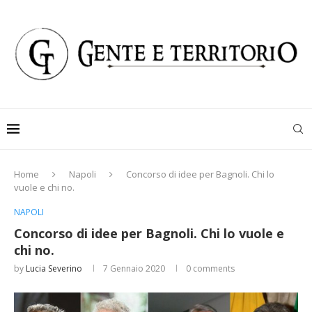
Home
Napoli
Concorso di idee per Bagnoli. Chi lo
vuole e chi no.
NAPOLI
Concorso di idee per Bagnoli. Chi lo vuole e
chi no.
by
Lucia Severino
7 Gennaio 2020
0 comments