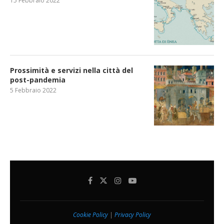
15 Febbraio 2022
Prossimità e servizi nella città del
post-pandemia
5 Febbraio 2022
Cookie Policy
|
Privacy Policy