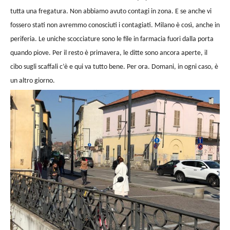
tutta una fregatura. Non abbiamo avuto contagi in zona. E se anche vi
fossero stati non avremmo conosciuti i contagiati. Milano è così, anche in
periferia. Le uniche scocciature sono le file in farmacia fuori dalla porta
quando piove. Per il resto è primavera, le ditte sono ancora aperte, il
cibo sugli scaffali c’è e qui va tutto bene. Per ora. Domani, in ogni caso, è
un altro giorno.