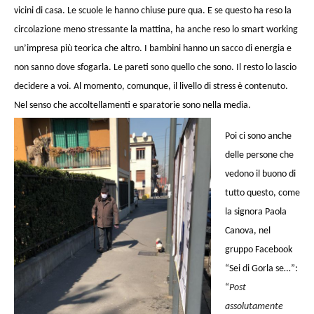
vicini di casa. Le scuole le hanno chiuse pure qua. E se questo ha reso la
circolazione meno stressante la mattina, ha anche reso lo smart working
un’impresa più teorica che altro. I bambini hanno un sacco di energia e
non sanno dove sfogarla. Le pareti sono quello che sono. Il resto lo lascio
decidere a voi. Al momento, comunque, il livello di stress è contenuto.
Nel senso che accoltellamenti e sparatorie sono nella media.
Poi ci sono anche
delle persone che
vedono il buono di
tutto questo, come
la signora Paola
Canova, nel
gruppo Facebook
“Sei di Gorla se…”:
“
Post
assolutamente