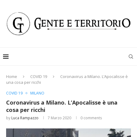
Home
COVID 19
Coronavirus a Milano. L’Apocalisse è
una cosa per ricchi
COVID 19
MILANO
Coronavirus a Milano. L’Apocalisse è una
cosa per ricchi
by
Luca Rampazzo
7 Marzo 2020
0 comments