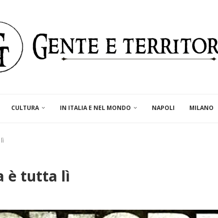
CULTURA
IN ITALIA E NEL MONDO
NAPOLI
MILANO
lì
è tutta lì