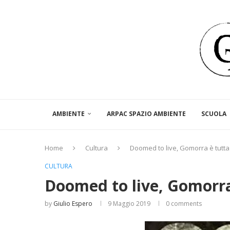
AMBIENTE
ARPAC SPAZIO AMBIENTE
SCUOLA
Home
Cultura
Doomed to live, Gomorra è tutta 
CULTURA
Doomed to live, Gomorra 
by
Giulio Espero
9 Maggio 2019
0 comments