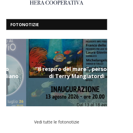
FOTONOTIZIE
“Il respiro del mare”, personale
di Terry Mangiatordi
Vedi tutte le fotonotizie