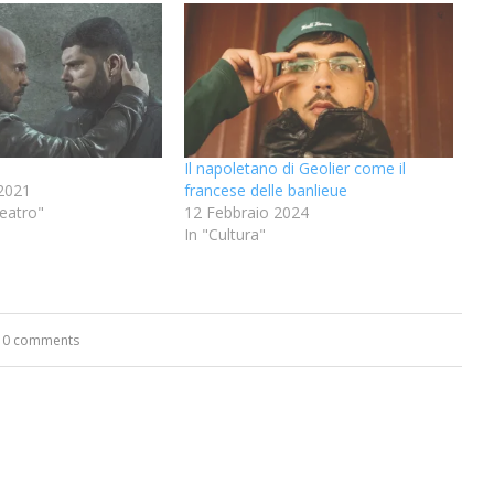
Il napoletano di Geolier come il
2021
francese delle banlieue
eatro"
12 Febbraio 2024
In "Cultura"
0 comments