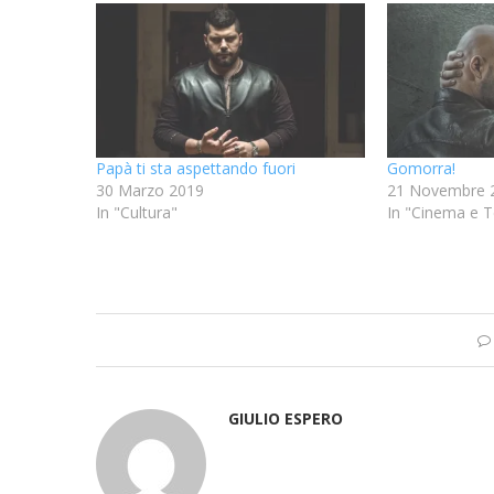
Papà ti sta aspettando fuori
Gomorra!
30 Marzo 2019
21 Novembre 
In "Cultura"
In "Cinema e T
GIULIO ESPERO