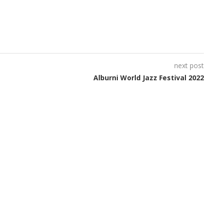
next post
Alburni World Jazz Festival 2022