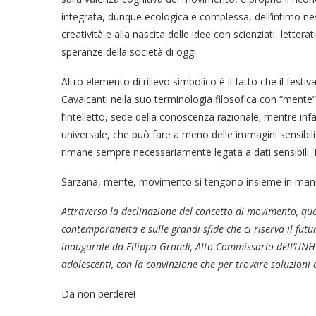
integrata, dunque ecologica e complessa, dell’intimo nes
creatività e alla nascita delle idee con scienziati, letter
speranze della società di oggi.
Altro elemento di rilievo simbolico è il fatto che il festiva
Cavalcanti nella suo terminologia filosofica con “mente
l’intelletto, sede della conoscenza razionale; mentre inf
universale, che può fare a meno delle immagini sensibili,
rimane sempre necessariamente legata a dati sensibili. 
Sarzana, mente, movimento si tengono insieme in manie
Attraverso la declinazione del concetto di
movimento
, qu
contemporaneità e sulle grandi sfide che ci riserva il futur
inaugurale da Filippo Grandi, Alto Commissario dell’UNHCR,
adolescenti, con la convinzione che per trovare soluzioni
Da non perdere!