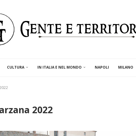
CULTURA
IN ITALIA E NEL MONDO
NAPOLI
MILANO
 2022
Sarzana 2022