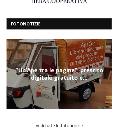
FOTONOTIZIE
Nuovi servizi per i più fragili a
Montecalvario...
Vedi tutte le fotonotizie