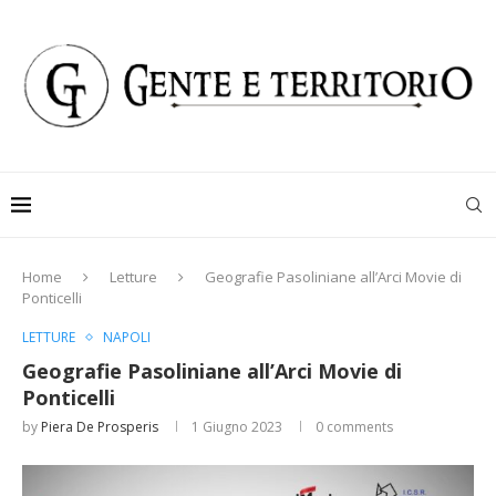
Home
Letture
Geografie Pasoliniane all’Arci Movie di
Ponticelli
LETTURE
NAPOLI
Geografie Pasoliniane all’Arci Movie di
Ponticelli
by
Piera De Prosperis
1 Giugno 2023
0 comments