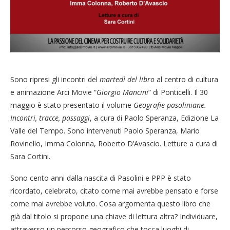
Sono ripresi gli incontri del
martedì del libro
al centro di cultura
e animazione Arci Movie “
Giorgio Mancini
” di Ponticelli. Il 30
maggio è stato presentato il volume
Geografie pasoliniane.
Incontri,
tracce, passaggi
, a cura di Paolo Speranza, Edizione La
Valle del Tempo. Sono intervenuti Paolo Speranza, Mario
Rovinello, Imma Colonna, Roberto D’Avascio. Letture a cura di
Sara Cortini.
Sono cento anni dalla nascita di Pasolini e PPP è stato
ricordato, celebrato, citato come mai avrebbe pensato e forse
come mai avrebbe voluto. Cosa argomenta questo libro che
già dal titolo si propone una chiave di lettura altra? Individuare,
attraverso un percorso geografico che tocca luoghi di