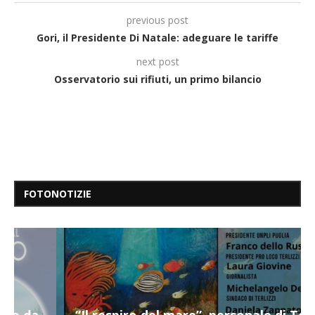
previous post
Gori, il Presidente Di Natale: adeguare le tariffe
next post
Osservatorio sui rifiuti, un primo bilancio
FOTONOTIZIE
“Il respiro del mare”, personale di Terry