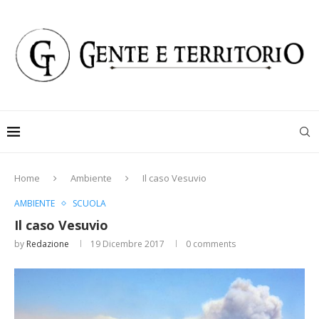
Home
Ambiente
Il caso Vesuvio
AMBIENTE
SCUOLA
Il caso Vesuvio
by
Redazione
19 Dicembre 2017
0 comments