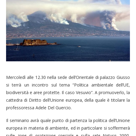
Mercoledì alle 12.30 nella sede dell’Orientale di palazzo Giusso
si terrà un incontro sul tema “Politica ambientale dell’UE,
biodiversità e aree protette. Il caso Vesuvio”. A promuoverlo, la
cattedra di Diritto dell’Unione europea, della quale è titolare la
professoressa Adele Del Guercio.
Il seminario avrà quale punto di partenza la politica dell’Unione
europea in materia di ambiente, ed in particolare si soffermerà
sulle
zone di protezione speciale
e sulla
rete Natura 2000
,