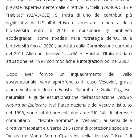
previste rispettivamente dalle direttive “Uccelli” (79/409/CEE) e
“Habitat” (92/43/CEE). Si tratta di uno dei contributi più
significativi dell’UE all’obiettivo di arrestare la perdita della
biodiversità entro il 2010 e ripristinare gli ambienti
ecodegradati, come ribadito nella “Strategia dell’UE sulla
biodiversità fino al 2020”, adottata dalla Commissione europea
nel 2011. Alle due direttive “Uccelli” e “Habitat” l’Italia ha dato
attuazione nel 1997 con modifiche e integrazioni poi nel 2003.
Dopo aver fornito un inquadramento del livello
sovranazionale, verrà approfondito il “caso Vesuvio”, grazie
all’intervento dei dottori Fausto Palomba e Giulia Pugliese,
naturalisti e guide escursionistiche dell’associazione
Vesuvio
Natura da Esplorare
. Nel Parco nazionale del Vesuvio, istituito
nel 1995, sono infatti presenti due aree SIC (siti di interesse
comunitario – “Monte Somma” e “Vesuvio”) ai sensi della
direttiva “Habitat”; e un’area ZPS (zona di protezione speciale –
“Vesuvio e Monte Somma”) ai sensi della direttiva “Uccelli”. Il