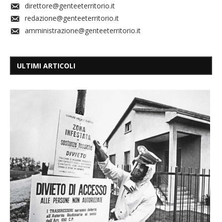
direttore@genteeterritorio.it
redazione@genteeterritorio.it
amministrazione@genteeterritorio.it
ULTIMI ARTICOLI