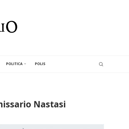
POLITICA
POLIS
missario Nastasi