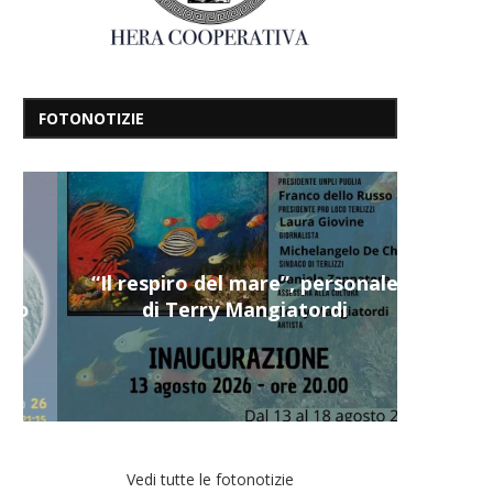
FOTONOTIZIE
“Il respiro del mare”, personale
di Terry Mangiatordi
Vedi tutte le fotonotizie