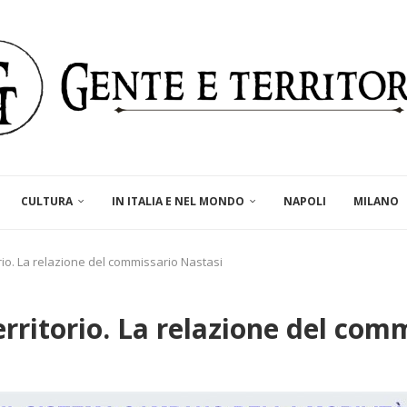
CULTURA
IN ITALIA E NEL MONDO
NAPOLI
MILANO
rio. La relazione del commissario Nastasi
erritorio. La relazione del com