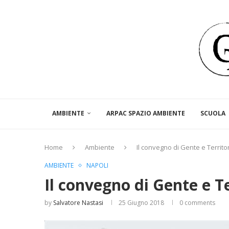
AMBIENTE
ARPAC SPAZIO AMBIENTE
SCUOLA
Home
Ambiente
Il convegno di Gente e Territo
AMBIENTE
NAPOLI
Il convegno di Gente e T
by
Salvatore Nastasi
25 Giugno 2018
0 comments