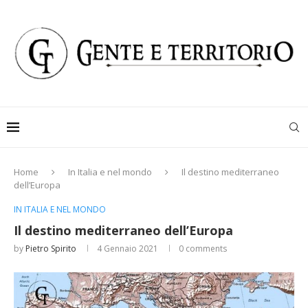
Home
In Italia e nel mondo
Il destino mediterraneo
dell’Europa
IN ITALIA E NEL MONDO
Il destino mediterraneo dell’Europa
by
Pietro Spirito
4 Gennaio 2021
0 comments