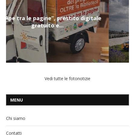
Nuovi servizi per i più fragili a
Montecalvario...
Vedi tutte le fotonotizie
MENU
Chi siamo
Contatti