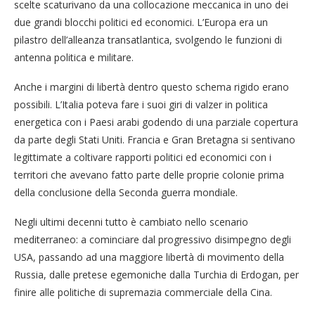
scelte scaturivano da una collocazione meccanica in uno dei
due grandi blocchi politici ed economici. L’Europa era un
pilastro dell’alleanza transatlantica, svolgendo le funzioni di
antenna politica e militare.
Anche i margini di libertà dentro questo schema rigido erano
possibili. L’Italia poteva fare i suoi giri di valzer in politica
energetica con i Paesi arabi godendo di una parziale copertura
da parte degli Stati Uniti. Francia e Gran Bretagna si sentivano
legittimate a coltivare rapporti politici ed economici con i
territori che avevano fatto parte delle proprie colonie prima
della conclusione della Seconda guerra mondiale.
Negli ultimi decenni tutto è cambiato nello scenario
mediterraneo: a cominciare dal progressivo disimpegno degli
USA, passando ad una maggiore libertà di movimento della
Russia, dalle pretese egemoniche dalla Turchia di Erdogan, per
finire alle politiche di supremazia commerciale della Cina.