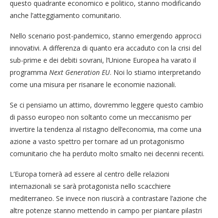
questo quadrante economico e politico, stanno modificando
anche l’atteggiamento comunitario.
Nello scenario post-pandemico, stanno emergendo approcci
innovativi. A differenza di quanto era accaduto con la crisi del
sub-prime e dei debiti sovrani, l’Unione Europea ha varato il
programma
Next Generation EU
. Noi lo stiamo interpretando
come una misura per risanare le economie nazionali.
Se ci pensiamo un attimo, dovremmo leggere questo cambio
di passo europeo non soltanto come un meccanismo per
invertire la tendenza al ristagno dell’economia, ma come una
azione a vasto spettro per tornare ad un protagonismo
comunitario che ha perduto molto smalto nei decenni recenti.
L’Europa tornerà ad essere al centro delle relazioni
internazionali se sarà protagonista nello scacchiere
mediterraneo. Se invece non riuscirà a contrastare l’azione che
altre potenze stanno mettendo in campo per piantare pilastri