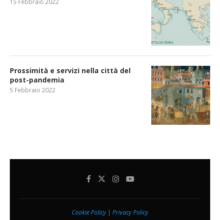
15 Febbraio 2022
Prossimità e servizi nella città del
post-pandemia
5 Febbraio 2022
Cookie Policy
|
Privacy Policy