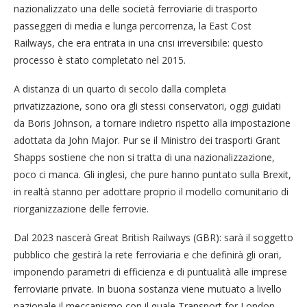
nazionalizzato una delle società ferroviarie di trasporto
passeggeri di media e lunga percorrenza, la East Cost
Railways, che era entrata in una crisi irreversibile: questo
processo è stato completato nel 2015.
A distanza di un quarto di secolo dalla completa
privatizzazione, sono ora gli stessi conservatori, oggi guidati
da Boris Johnson, a tornare indietro rispetto alla impostazione
adottata da John Major. Pur se il Ministro dei trasporti Grant
Shapps sostiene che non si tratta di una nazionalizzazione,
poco ci manca. Gli inglesi, che pure hanno puntato sulla Brexit,
in realtà stanno per adottare proprio il modello comunitario di
riorganizzazione delle ferrovie.
Dal 2023 nascerà Great British Railways (GBR): sarà il soggetto
pubblico che gestirà la rete ferroviaria e che definirà gli orari,
imponendo parametri di efficienza e di puntualità alle imprese
ferroviarie private. In buona sostanza viene mutuato a livello
nazionale il meccanismo con il quale Transport for London