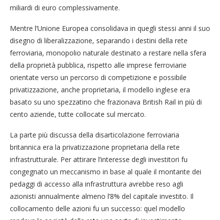
miliardi di euro complessivamente.
Mentre l’Unione Europea consolidava in quegli stessi anni il suo
disegno di liberalizzazione, separando i destini della rete
ferroviaria, monopolio naturale destinato a restare nella sfera
della proprietà pubblica, rispetto alle imprese ferroviarie
orientate verso un percorso di competizione e possibile
privatizzazione, anche proprietaria, il modello inglese era
basato su uno spezzatino che frazionava British Rail in più di
cento aziende, tutte collocate sul mercato.
La parte più discussa della disarticolazione ferroviaria
britannica era la privatizzazione proprietaria della rete
infrastrutturale. Per attirare l’interesse degli investitori fu
congegnato un meccanismo in base al quale il montante dei
pedaggi di accesso alla infrastruttura avrebbe reso agli
azionisti annualmente almeno l’8% del capitale investito. Il
collocamento delle azioni fu un successo: quel modello