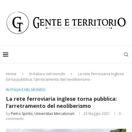
Home
In Italia e nel mondo
La rete ferroviaria inglese
torna pubblica: l’arretramento del neoliberismo
IN ITALIA E NEL MONDO
La rete ferroviaria inglese torna pubblica:
l’arretramento del neoliberismo
by
Pietro Spirito, Universitas Mercatorum
23 Maggio 2021
0
comments