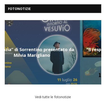
FOTONOTIZIE
“Il respiro del mare”, personale di Terry
Mangiatordi
Vedi tutte le fotonotizie