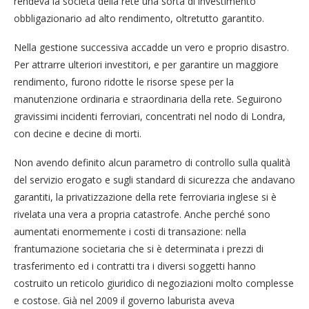
rendeva la società della rete una sorta di investimento
obbligazionario ad alto rendimento, oltretutto garantito.
Nella gestione successiva accadde un vero e proprio disastro.
Per attrarre ulteriori investitori, e per garantire un maggiore
rendimento, furono ridotte le risorse spese per la
manutenzione ordinaria e straordinaria della rete. Seguirono
gravissimi incidenti ferroviari, concentrati nel nodo di Londra,
con decine e decine di morti.
Non avendo definito alcun parametro di controllo sulla qualità
del servizio erogato e sugli standard di sicurezza che andavano
garantiti, la privatizzazione della rete ferroviaria inglese si è
rivelata una vera a propria catastrofe. Anche perché sono
aumentati enormemente i costi di transazione: nella
frantumazione societaria che si è determinata i prezzi di
trasferimento ed i contratti tra i diversi soggetti hanno
costruito un reticolo giuridico di negoziazioni molto complesse
e costose. Già nel 2009 il governo laburista aveva