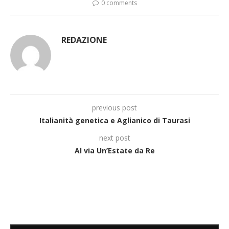
0 comments
REDAZIONE
previous post
Italianità genetica e Aglianico di Taurasi
next post
Al via Un’Estate da Re