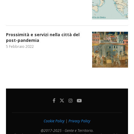
Prossimità e servizi nella città del
post-pandemia
5 Febbraio 2022
Cookie Policy
|
Privacy Policy
@2017-2025 - Gente e Territorio.