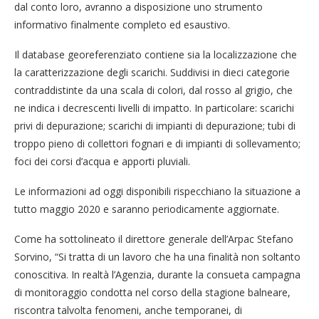
dal conto loro, avranno a disposizione uno strumento
informativo finalmente completo ed esaustivo.
Il database georeferenziato contiene sia la localizzazione che
la caratterizzazione degli scarichi. Suddivisi in dieci categorie
contraddistinte da una scala di colori, dal rosso al grigio, che
ne indica i decrescenti livelli di impatto. In particolare: scarichi
privi di depurazione; scarichi di impianti di depurazione; tubi di
troppo pieno di collettori fognari e di impianti di sollevamento;
foci dei corsi d’acqua e apporti pluviali.
Le informazioni ad oggi disponibili rispecchiano la situazione a
tutto maggio 2020 e saranno periodicamente aggiornate.
Come ha sottolineato il direttore generale dell’Arpac Stefano
Sorvino, “Si tratta di un lavoro che ha una finalità non soltanto
conoscitiva. In realtà l’Agenzia, durante la consueta campagna
di monitoraggio condotta nel corso della stagione balneare,
riscontra talvolta fenomeni, anche temporanei, di