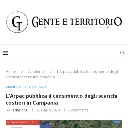
Home
Ambiente
L’Arpac pubblica il censimento degli
scarichi costieri in Campania
AMBIENTE
CAMPANIA
L’Arpac pubblica il censimento degli scarichi
costieri in Campania
by
Redazione
28 Luglio 2020
0 comments