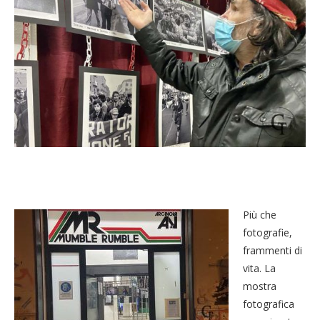
Più che
fotografie,
frammenti di
vita. La
mostra
fotografica