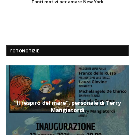
Tanti motivi per amare New York
FOTONOTIZIE
“Il respiro del mare”, personale di Terry
Mangiatordi