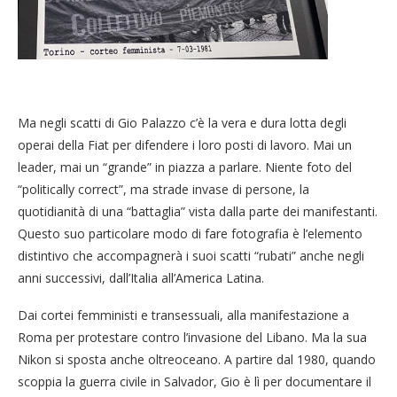
Ma negli scatti di Gio Palazzo c’è la vera e dura lotta degli
operai della Fiat per difendere i loro posti di lavoro. Mai un
leader, mai un “grande” in piazza a parlare. Niente foto del
“politically correct”, ma strade invase di persone, la
quotidianità di una “battaglia” vista dalla parte dei manifestanti.
Questo suo particolare modo di fare fotografia è l’elemento
distintivo che accompagnerà i suoi scatti “rubati” anche negli
anni successivi, dall’Italia all’America Latina.
Dai cortei femministi e transessuali, alla manifestazione a
Roma per protestare contro l’invasione del Libano. Ma la sua
Nikon si sposta anche oltreoceano. A partire dal 1980, quando
scoppia la guerra civile in Salvador, Gio è lì per documentare il