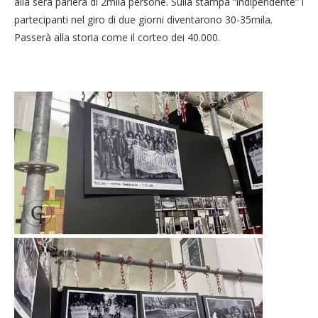
alla sera parlerà di 2mila persone. Sulla stampa “indipendente” i
partecipanti nel giro di due giorni diventarono 30-35mila.
Passerà alla storia come il corteo dei 40.000.