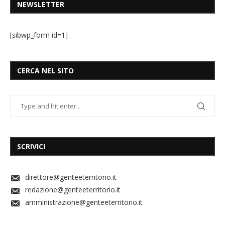
NEWSLETTER
[sibwp_form id=1]
CERCA NEL SITO
SCRIVICI
direttore@genteeterritorio.it
redazione@genteeterritorio.it
amministrazione@genteeterritorio.it