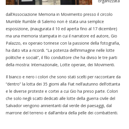
organizzata
dall’Associazione Memoria in Movimento presso il circolo
Mumble Rumble di Salerno non è stata una semplice
esposizione, (inaugurata il 10 ed aperta fino al 17 dicembre)
ma una memoria stampata in cui il narratore ed autore, Gio
Palazzo, ex operaio torinese con la passione della fotografia,
ha dato vita a ricordi. “La potenza dell’immagine nelle lotte
politiche e sociali”, il filo conduttore che ha diviso le tre parti
della mostra: Internazionale, Lotte operaie, dei Movimenti.
Il bianco e nero i colori che sono stati scelti per raccontare da
“dentro” la lotta dei 35 giorni alla Fiat nell’autunno dell’ottanta
e le diverse proteste e cortei a cui Gio ha preso parte. Colori
che solo negli scatti dedicati alle lotte della guerra civile del
Salvador vengono annientanti dal verde dei paesaggi, dal
marrone del terreno e dall’ambra della pelle dei combattenti.