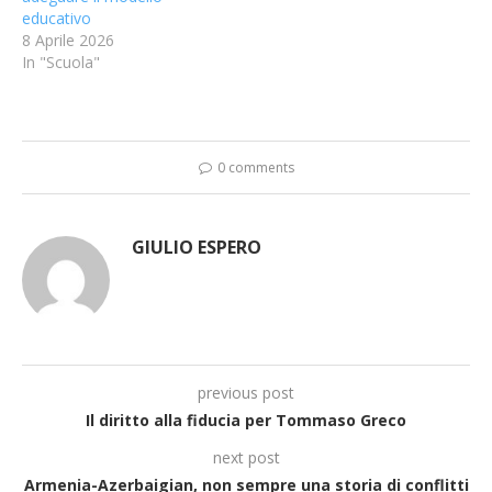
educativo
8 Aprile 2026
In "Scuola"
0 comments
GIULIO ESPERO
previous post
Il diritto alla fiducia per Tommaso Greco
next post
Armenia-Azerbaigian, non sempre una storia di conflitti