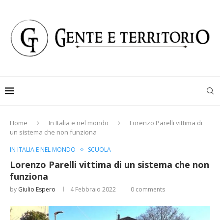
Home
In Italia e nel mondo
Lorenzo Parelli vittima di
un sistema che non funziona
IN ITALIA E NEL MONDO
SCUOLA
Lorenzo Parelli vittima di un sistema che non
funziona
by
Giulio Espero
4 Febbraio 2022
0 comments