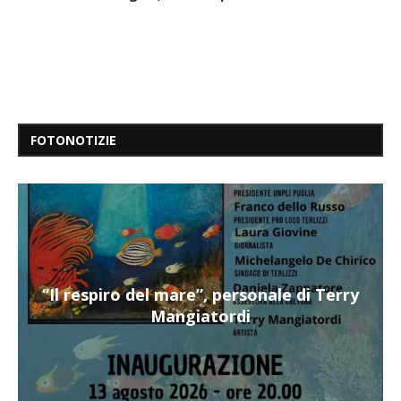
FOTONOTIZIE
“Il respiro del mare”, personale di Terry
Mangiatordi