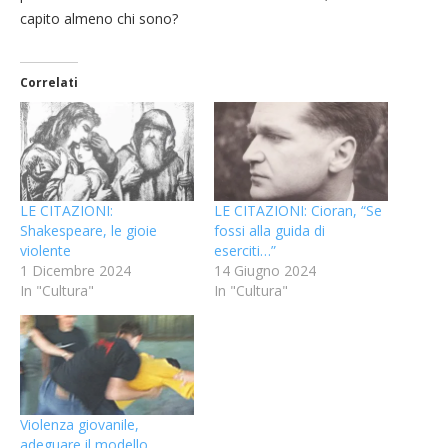
capito almeno chi sono?
Correlati
LE CITAZIONI:
LE CITAZIONI: Cioran, “Se
Shakespeare, le gioie
fossi alla guida di
violente
eserciti…”
1 Dicembre 2024
14 Giugno 2024
In "Cultura"
In "Cultura"
Violenza giovanile,
adeguare il modello