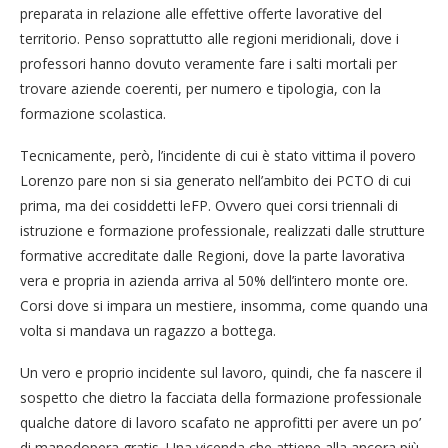
preparata in relazione alle effettive offerte lavorative del
territorio. Penso soprattutto alle regioni meridionali, dove i
professori hanno dovuto veramente fare i salti mortali per
trovare aziende coerenti, per numero e tipologia, con la
formazione scolastica.
Tecnicamente, però, l’incidente di cui è stato vittima il povero
Lorenzo pare non si sia generato nell’ambito dei PCTO di cui
prima, ma dei cosiddetti leFP. Ovvero quei corsi triennali di
istruzione e formazione professionale, realizzati dalle strutture
formative accreditate dalle Regioni, dove la parte lavorativa
vera e propria in azienda arriva al 50% dell’intero monte ore.
Corsi dove si impara un mestiere, insomma, come quando una
volta si mandava un ragazzo a bottega.
Un vero e proprio incidente sul lavoro, quindi, che fa nascere il
sospetto che dietro la facciata della formazione professionale
qualche datore di lavoro scafato ne approfitti per avere un po’
di manodopera gratis. Una vicenda che attiene alla ancora più