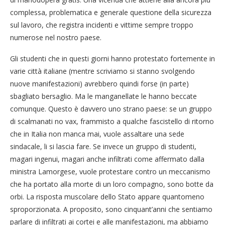
complessa, problematica e generale questione della sicurezza
sul lavoro, che registra incidenti e vittime sempre troppo
numerose nel nostro paese.
Gli studenti che in questi giorni hanno protestato fortemente in
varie città italiane (mentre scriviamo si stanno svolgendo
nuove manifestazioni) avrebbero quindi forse (in parte)
sbagliato bersaglio. Ma le manganellate le hanno beccate
comunque. Questo è davvero uno strano paese: se un gruppo
di scalmanati no vax, frammisto a qualche fascistello di ritorno
che in Italia non manca mai, vuole assaltare una sede
sindacale, li si lascia fare. Se invece un gruppo di studenti,
magari ingenui, magari anche infiltrati come affermato dalla
ministra Lamorgese, vuole protestare contro un meccanismo
che ha portato alla morte di un loro compagno, sono botte da
orbi. La risposta muscolare dello Stato appare quantomeno
sproporzionata. A proposito, sono cinquant’anni che sentiamo
parlare di infiltrati ai cortei e alle manifestazioni, ma abbiamo