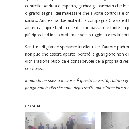
controllo. Andrea è esperto, giudica gli psichiatri che lo
o grandi segnali del malessere che a volte controlla e 
oscuro
, Andrea ha due aiutanti: la compagna Grazia e il 
aiuterà a capire tante cose del suo passato e tante da p
più riposti ed inesplorati ma spesso uggiosa e malinconi
Scrittura di grande spessore intellettuale, l’autore padrone
non può che essere aperto, perché la guarigione non è mai
dichiarazione pubblica e consapevole della propria diversit
coscienza.
Il mondo mi spezza il cuore. È questa la verità, l’ultimo 
pongo non è «Perché sono depresso?», ma «Come fate a no
Correlati