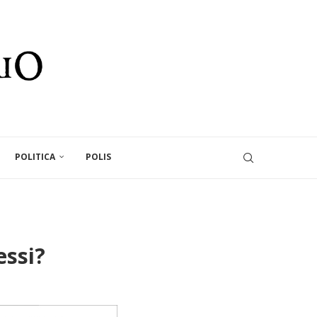
POLITICA
POLIS
essi?