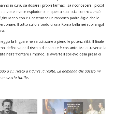
 hanno in cura, sa dosare i propri farmaci, sa riconoscere i piccoli
che a volte invece esplodono. In questa sua lotta contro
il male
figlio Mario con cui costruisce un rapporto padre-figlio che lo
erdonare. Il tutto sullo sfondo di una Roma bella nei suoi angoli
ca.
ggia la lingua e ne sa utilizzare a pieno le potenzialità. Il finale
 definitiva ed il rischio di ricadute è costante. Ma attraverso la
à nell’affrontare il mondo, si avverte il sollievo della presa di
grado a cui riesco a ridurre la realtà. La domanda che adesso mi
n esserlo tutti?».