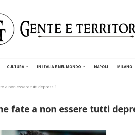
CULTURA
IN ITALIA E NEL MONDO
NAPOLI
MILANO
te a non essere tutti depressi?
e fate a non essere tutti depr