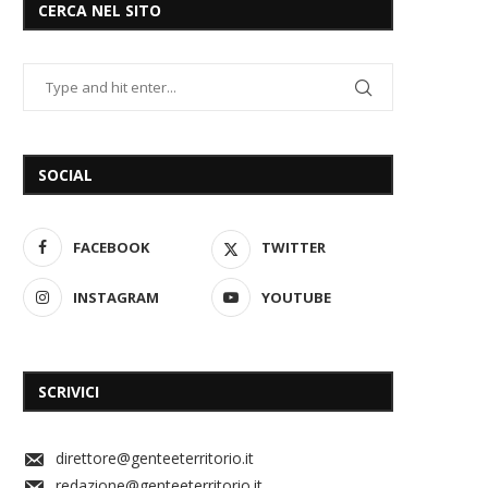
CERCA NEL SITO
SOCIAL
FACEBOOK
TWITTER
INSTAGRAM
YOUTUBE
SCRIVICI
direttore@genteeterritorio.it
redazione@genteeterritorio.it