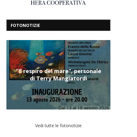
FOTONOTIZIE
“Il respiro del mare”, personale
di Terry Mangiatordi
Vedi tutte le fotonotizie