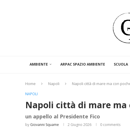
AMBIENTE
ARPAC SPAZIO AMBIENTE
SCUOLA
Home
Napoli
Napoli città di mare ma con poch
NAPOLI
Napoli città di mare ma
un appello al Presidente Fico
by
Giovanni Squame
2 Giugno 2026
0 comments