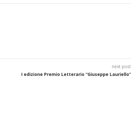
next post
I edizione Premio Letterario “Giuseppe Lauriello”