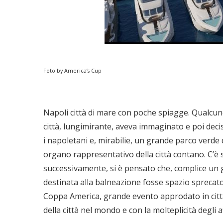
Foto by America’s Cup
Napoli città di mare con poche spiagge. Qualcun
città, lungimirante, aveva immaginato e poi deci
i napoletani e, mirabilie, un grande parco verde 
organo rappresentativo della città contano. C’è s
successivamente, si è pensato che, complice un 
destinata alla balneazione fosse spazio sprecato e
Coppa America, grande evento approdato in città,
della città nel mondo e con la molteplicità degli af