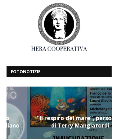
FOTONOTIZIE
“Il respiro del mare”, personale
di Terry Mangiatordi