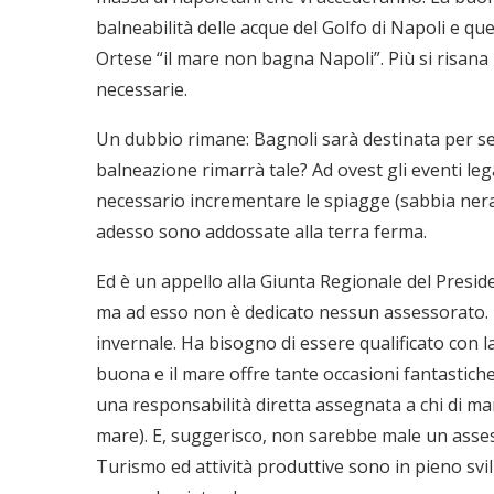
balneabilità delle acque del Golfo di Napoli e que
Ortese “il mare non bagna Napoli”. Più si risan
necessarie.
Un dubbio rimane: Bagnoli sarà destinata per se
balneazione rimarrà tale? Ad ovest gli eventi leg
necessario incrementare le spiagge (sabbia nera,
adesso sono addossate alla terra ferma.
Ed è un appello alla Giunta Regionale del Presid
ma ad esso non è dedicato nessun assessorato. 
invernale. Ha bisogno di essere qualificato con l
buona e il mare offre tante occasioni fantastiche
una responsabilità diretta assegnata a chi di ma
mare). E, suggerisco, non sarebbe male un asses
Turismo ed attività produttive sono in pieno svi