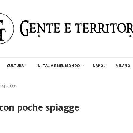
CULTURA
IN ITALIA E NEL MONDO
NAPOLI
MILANO
e spiagge
 con poche spiagge