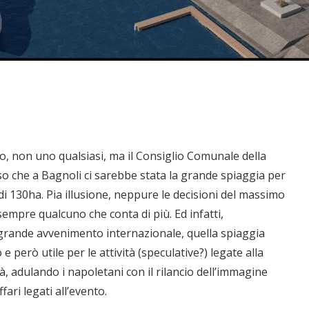
o, non uno qualsiasi, ma il Consiglio Comunale della
so che a Bagnoli ci sarebbe stata la grande spiaggia per
di 130ha. Pia illusione, neppure le decisioni del massimo
empre qualcuno che conta di più. Ed infatti,
grande avvenimento internazionale, quella spiaggia
 però utile per le attività (speculative?) legate alla
 adulando i napoletani con il rilancio dell’immagine
fari legati all’evento.