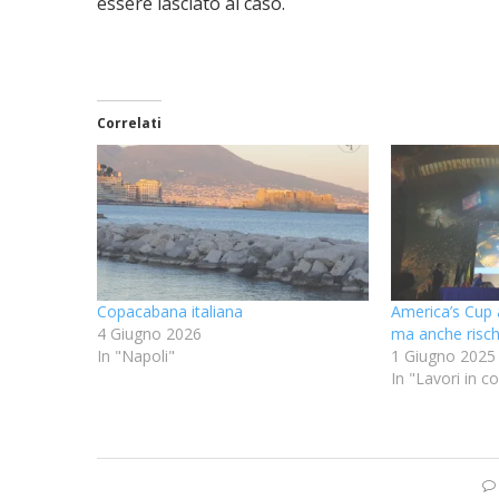
essere lasciato al caso.
Correlati
Copacabana italiana
America’s Cup 
4 Giugno 2026
ma anche risch
In "Napoli"
1 Giugno 2025
In "Lavori in c