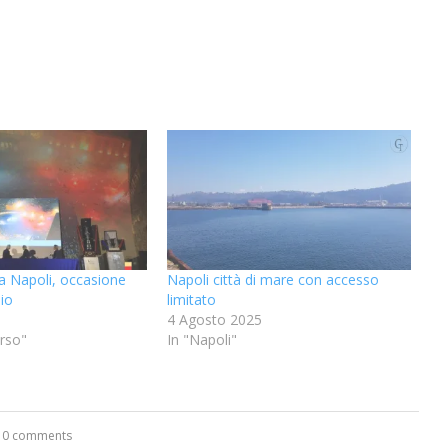
a Napoli, occasione
Napoli città di mare con accesso
io
limitato
4 Agosto 2025
orso"
In "Napoli"
0 comments