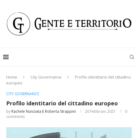
Home
City Governance
Profilo identitario del cittadino
europeo
CITY GOVERNANCE
Profilo identitario del cittadino europeo
by
Rachele Nunziata E Roberta Strappini
20 Febbraio 2021
0
comments