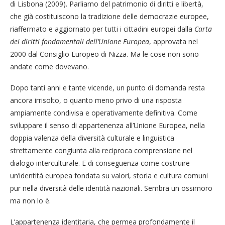
di Lisbona (2009). Parliamo del patrimonio di diritti e libertà,
che già costituiscono la tradizione delle democrazie europee,
riaffermato e aggiornato per tutti i cittadini europei dalla
Carta
dei diritti fondamentali dell’Unione Europea
, approvata nel
2000 dal Consiglio Europeo di Nizza. Ma le cose non sono
andate come dovevano.
Dopo tanti anni e tante vicende, un punto di domanda resta
ancora irrisolto, o quanto meno privo di una risposta
ampiamente condivisa e operativamente definitiva. Come
sviluppare il senso di appartenenza all’Unione Europea, nella
doppia valenza della diversità culturale e linguistica
strettamente congiunta alla reciproca comprensione nel
dialogo interculturale. E di conseguenza come costruire
un’identità europea fondata su valori, storia e cultura comuni
pur nella diversità delle identità nazionali. Sembra un ossimoro
ma non lo è.
L’appartenenza identitaria, che permea profondamente il