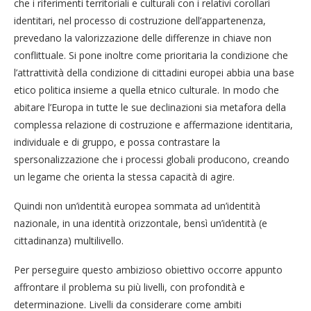
che i riferimenti territoriali e culturali con i relativi corollari
identitari, nel processo di costruzione dell’appartenenza,
prevedano la valorizzazione delle differenze in chiave non
conflittuale. Si pone inoltre come prioritaria la condizione che
l’attrattività della condizione di cittadini europei abbia una base
etico politica insieme a quella etnico culturale. In modo che
abitare l’Europa in tutte le sue declinazioni sia metafora della
complessa relazione di costruzione e affermazione identitaria,
individuale e di gruppo, e possa contrastare la
spersonalizzazione che i processi globali producono, creando
un legame che orienta la stessa capacità di agire.
Quindi non un’identità europea sommata ad un’identità
nazionale, in una identità orizzontale, bensì un’identità (e
cittadinanza) multilivello.
Per perseguire questo ambizioso obiettivo occorre appunto
affrontare il problema su più livelli, con profondità e
determinazione. Livelli da considerare come ambiti