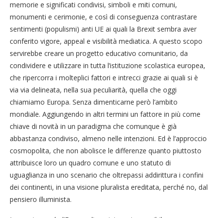
memorie e significati condivisi, simboli e miti comuni,
monumenti e cerimonie, e così di conseguenza contrastare
sentimenti (populismi) anti UE ai quali la Brexit sembra aver
conferito vigore, appeal e visibilità mediatica. A questo scopo
servirebbe creare un progetto educativo comunitario, da
condividere e utilizzare in tutta l’istituzione scolastica europea,
che ripercorra i molteplici fattori e intrecci grazie ai quali si è
via via delineata, nella sua peculiarità, quella che oggi
chiamiamo Europa. Senza dimenticarne però l’ambito
mondiale. Aggiungendo in altri termini un fattore in più come
chiave di novità in un paradigma che comunque è già
abbastanza condiviso, almeno nelle intenzioni. Ed è l’approccio
cosmopolita, che non abolisce le differenze quanto piuttosto
attribuisce loro un quadro comune e uno statuto di
uguaglianza in uno scenario che oltrepassi addirittura i confini
dei continenti, in una visione pluralista ereditata, perché no, dal
pensiero illuminista.