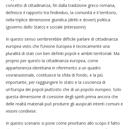
concetto di cittadinanza, fin dalla tradizione greco romana,
definisce il rapporto tra l’individuo, la comunità e il territorio,
nella triplice dimensione giuridica (diritti e doveri) politica
(governo dello Stato) e sociale (interazioni)
In questo senso sembrerebbe difficile parlare di cittadinanza
europea visto che l’Unione Europea è tecnicamente una
pluralità di stati con ben definiti popoli e ambiti territoriali. Ma
proprio per questo la cittadinanza europea, come
appartenenza identitaria in riferimento a un quadro
sovranazionale, costituisce la sfida di fondo, e la più
importante, per raggiungere lo stato e la coscienza di
un’Europa dei popoli piuttosto che di un popolo europeo. Solo
questa dimensione di coesione degli spiriti prima ancora che
delle realtà materiali può produrre gli auspicati intenti comuni e
visioni condivise.
In questo scenario si pone come prioritario allo scopo il fatto