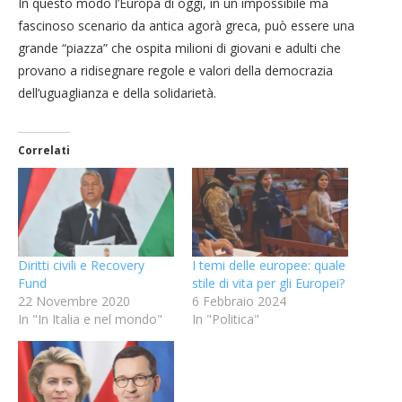
In questo modo l’Europa di oggi, in un impossibile ma
fascinoso scenario da antica agorà greca, può essere una
grande “piazza” che ospita milioni di giovani e adulti che
provano a ridisegnare regole e valori della democrazia
dell’uguaglianza e della solidarietà.
Correlati
Diritti civili e Recovery
I temi delle europee: quale
Fund
stile di vita per gli Europei?
22 Novembre 2020
6 Febbraio 2024
In "In Italia e nel mondo"
In "Politica"