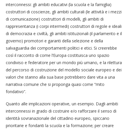
interconnessi: gli ambiti educativi (la scuola e la famiglia)
costruttori di coscienze, gli ambiti culturali (le attività e i mezzi
di comunicazione) costruttori di modelli, gli ambiti di
rappresentanza (i corpi intermedi) costruttori di regole e ideali
di democrazia e civiltà, gli ambiti istituzionali (il parlamento e il
governo) promotori e garanti della selezione e della
salvaguardia dei comportamenti politici e etici. Si creerebbe
così il racconto di come l’Europa costituisca uno spazio
condiviso e federatore per un mondo più umano, e la rilettura
del percorso di costruzione del modello sociale europeo e dei
valori che stanno alla sua base potrebbero dare vita a una
narrativa comune che si proponga quasi come “mito
fondativo”.
Quanto alle implicazioni operative, un esempio. Dagli ambiti
interconnessi in grado di costruire e/o rafforzare il senso di
identità sovranazionale del cittadino europeo, spiccano
prioritarie e fondanti la scuola e la formazione; per creare