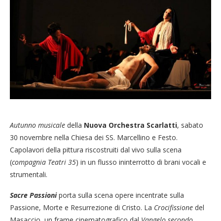
Autunno musicale
della
Nuova Orchestra Scarlatti
, sabato
30 novembre nella Chiesa dei SS. Marcellino e Festo.
Capolavori della pittura riscostruiti dal vivo sulla scena
(
compagnia Teatri 35
) in un flusso ininterrotto di brani vocali e
strumentali.
Sacre Passioni
porta sulla scena opere incentrate sulla
Passione, Morte e Resurrezione di Cristo. La
Crocifissione
del
Masaccio, un frame cinematografico dal
Vangelo secondo