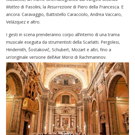
Matteo
di Pasolini, la
Resurrezione
di Piero della Francesca. E
ancora: Caravaggio, Battistello Caracciolo, Andrea Vaccaro,
Velázquez e altro.
I gesti in scena prenderanno corpo all’interno di una trama
musicale eseguita da strumentisti della Scarlatti. Pergolesi,
Hindemith, Šostakovič, Schubert, Mozart e altri, fino a
un’originale versione dell’
Ave Maria
di Rachmaninov.