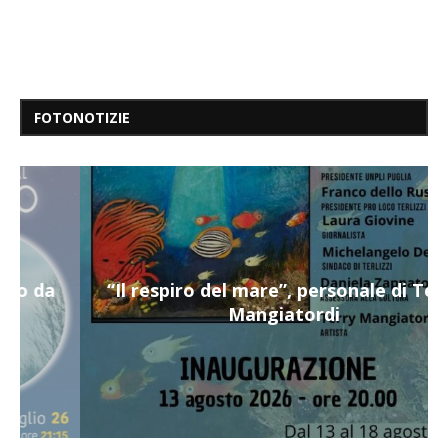
FOTONOTIZIE
“Il respiro del mare”, personale di Terry
Mangiatordi