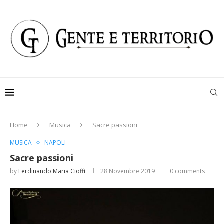
Home
Musica
Sacre passioni
MUSICA
NAPOLI
Sacre passioni
by
Ferdinando Maria Cioffi
28 Novembre 2019
0 comments