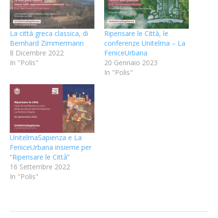
La città greca classica, di
Ripensare le Città, le
Bernhard Zimmermann
conferenze Unitelma – La
8 Dicembre 2022
FeniceUrbana
In "Polis"
20 Gennaio 2023
In "Polis"
UnitelmaSapienza e La
FeniceUrbana insieme per
“Ripensare le Città”
16 Settembre 2022
In "Polis"