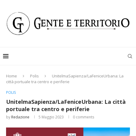
Home
Polis
UnitelmaSapienza/LaFeniceUrbana: La
città portuale tra centro e periferie
POLIS
UnitelmaSapienza/LaFeniceUrbana: La città
portuale tra centro e periferie
by
Redazione
5 Maggio 2023
0 comments