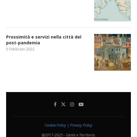
Prossimità e servizi nella città del
post-pandemia
5 Febbraio 2022
Cookie Policy
|
Privacy Policy
@2017-2025 - Gente e Territorio.