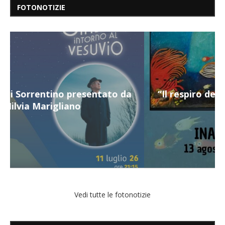
FOTONOTIZIE
“Il respiro del mare”, personale di Terry
Mangiatordi
Vedi tutte le fotonotizie