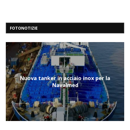
FOTONOTIZIE
Nuova tanker in acciaio inox per la
Navalmed