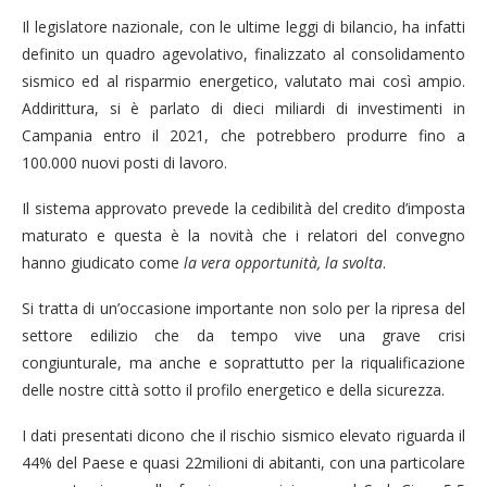
Il legislatore nazionale, con le ultime leggi di bilancio, ha infatti
definito un quadro agevolativo, finalizzato al consolidamento
sismico ed al risparmio energetico, valutato mai così ampio.
Addirittura, si è parlato di dieci miliardi di investimenti in
Campania entro il 2021, che potrebbero produrre fino a
100.000 nuovi posti di lavoro.
Il sistema approvato prevede la cedibilità del credito d’imposta
maturato e questa è la novità che i relatori del convegno
hanno giudicato come
la vera opportunità, la svolta
.
Si tratta di un’occasione importante non solo per la ripresa del
settore edilizio che da tempo vive una grave crisi
congiunturale, ma anche e soprattutto per la riqualificazione
delle nostre città sotto il profilo energetico e della sicurezza.
I dati presentati dicono che il rischio sismico elevato riguarda il
44% del Paese e quasi 22milioni di abitanti, con una particolare