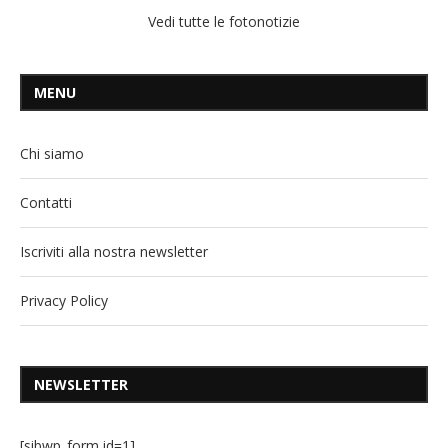
Vedi tutte le fotonotizie
MENU
Chi siamo
Contatti
Iscriviti alla nostra newsletter
Privacy Policy
NEWSLETTER
[sibwp_form id=1]