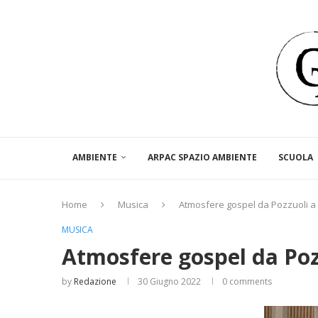
AMBIENTE
ARPAC SPAZIO AMBIENTE
SCUOLA
Home
Musica
Atmosfere gospel da Pozzuoli a
MUSICA
Atmosfere gospel da Poz
by
Redazione
30 Giugno 2022
0 comments