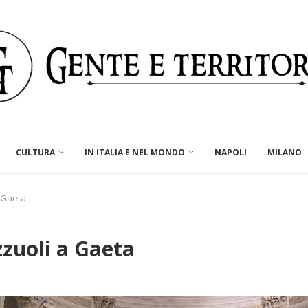
CULTURA
IN ITALIA E NEL MONDO
NAPOLI
MILANO
 Gaeta
zuoli a Gaeta