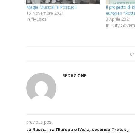
Magie Musicali a Pozzuoli
Il progetto di i
15 Novembre 2021
europeo “Rotta
In "Musica"
3 Aprile 2021
In "City Gover
REDAZIONE
previous post
La Russia fra l’Europa e l’Asia, secondo Trotskij