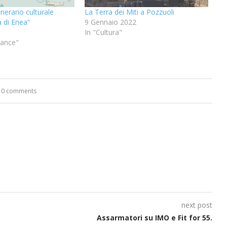
tinerario culturale
La Terra dei Miti a Pozzuoli
 di Enea”
9 Gennaio 2022
In "Cultura"
nance"
0 comments
next post
Assarmatori su IMO e Fit for 55.