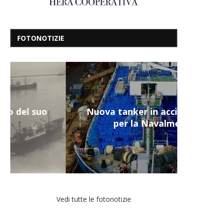
FOTONOTIZIE
Nuova tanker in acciaio inox
per la Navalmed
Vedi tutte le fotonotizie