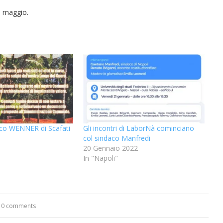
0 maggio.
rco WENNER di Scafati
Gli incontri di LaborNà cominciano
col sindaco Manfredi
20 Gennaio 2022
In "Napoli"
0 comments