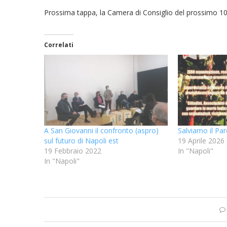
Prossima tappa, la Camera di Consiglio del prossimo 1
Correlati
A San Giovanni il confronto (aspro)
Salviamo il Pa
sul futuro di Napoli est
19 Aprile 2026
19 Febbraio 2022
In "Napoli"
In "Napoli"