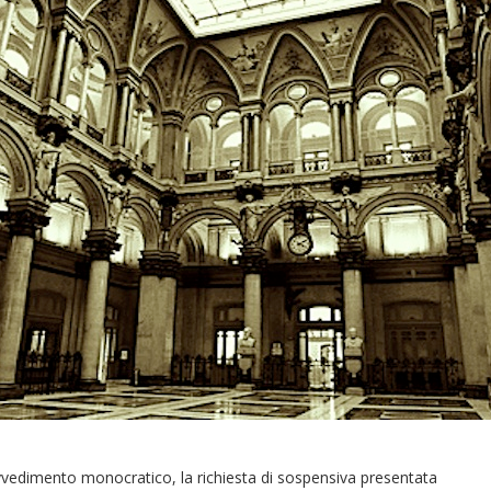
ovvedimento monocratico, la richiesta di sospensiva presentata