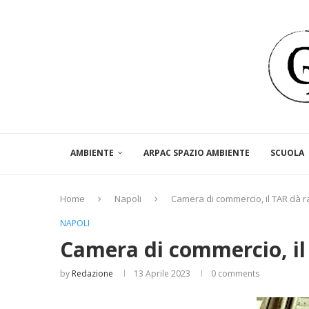
AMBIENTE
ARPAC SPAZIO AMBIENTE
SCUOLA
Home
Napoli
Camera di commercio, il TAR dà r
NAPOLI
Camera di commercio, il 
by
Redazione
13 Aprile 2023
0 comments