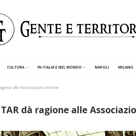
CULTURA
IN ITALIA E NEL MONDO
NAPOLI
MILANO
agione alle Associazioni storiche
TAR dà ragione alle Associazio