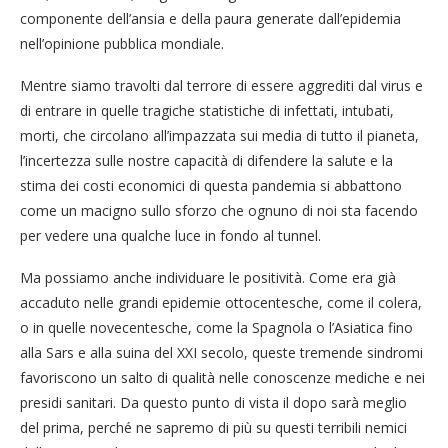
componente dell’ansia e della paura generate dall’epidemia
nell’opinione pubblica mondiale.
Mentre siamo travolti dal terrore di essere aggrediti dal virus e
di entrare in quelle tragiche statistiche di infettati, intubati,
morti, che circolano all’impazzata sui media di tutto il pianeta,
l’incertezza sulle nostre capacità di difendere la salute e la
stima dei costi economici di questa pandemia si abbattono
come un macigno sullo sforzo che ognuno di noi sta facendo
per vedere una qualche luce in fondo al tunnel.
Ma possiamo anche individuare le positività. Come era già
accaduto nelle grandi epidemie ottocentesche, come il colera,
o in quelle novecentesche, come la Spagnola o l’Asiatica fino
alla Sars e alla suina del XXI secolo, queste tremende sindromi
favoriscono un salto di qualità nelle conoscenze mediche e nei
presidi sanitari. Da questo punto di vista il dopo sarà meglio
del prima, perché ne sapremo di più su questi terribili nemici