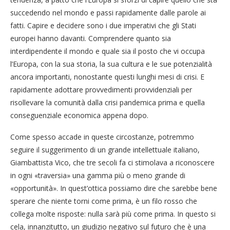
succedendo nel mondo e passi rapidamente dalle parole ai
fatti. Capire e decidere sono i due imperativi che gli Stati
europei hanno davanti. Comprendere quanto sia
interdipendente il mondo e quale sia il posto che vi occupa
l’Europa, con la sua storia, la sua cultura e le sue potenzialità
ancora importanti, nonostante questi lunghi mesi di crisi. E
rapidamente adottare provvedimenti provvidenziali per
risollevare la comunità dalla crisi pandemica prima e quella
conseguenziale economica appena dopo.
Come spesso accade in queste circostanze, potremmo
seguire il suggerimento di un grande intellettuale italiano,
Giambattista Vico, che tre secoli fa ci stimolava a riconoscere
in ogni «traversia» una gamma più o meno grande di
«opportunità». In quest’ottica possiamo dire che sarebbe bene
sperare che niente torni come prima, è un filo rosso che
collega molte risposte: nulla sarà più come prima. In questo si
cela, innanzitutto, un giudizio negativo sul futuro che è una