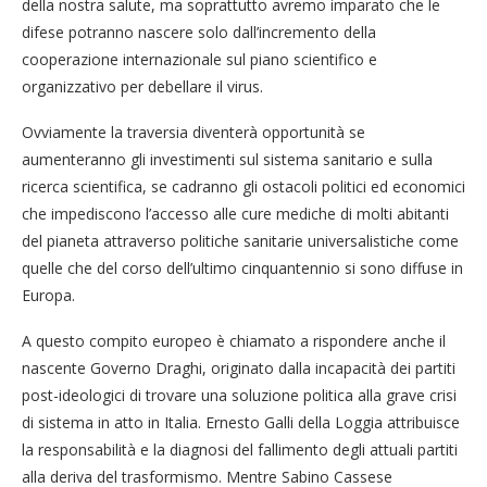
della nostra salute, ma soprattutto avremo imparato che le
difese potranno nascere solo dall’incremento della
cooperazione internazionale sul piano scientifico e
organizzativo per debellare il virus.
Ovviamente la traversia diventerà opportunità se
aumenteranno gli investimenti sul sistema sanitario e sulla
ricerca scientifica, se cadranno gli ostacoli politici ed economici
che impediscono l’accesso alle cure mediche di molti abitanti
del pianeta attraverso politiche sanitarie universalistiche come
quelle che del corso dell’ultimo cinquantennio si sono diffuse in
Europa.
A questo compito europeo è chiamato a rispondere anche il
nascente Governo Draghi, originato dalla incapacità dei partiti
post-ideologici di trovare una soluzione politica alla grave crisi
di sistema in atto in Italia. Ernesto Galli della Loggia attribuisce
la responsabilità e la diagnosi del fallimento degli attuali partiti
alla deriva del trasformismo. Mentre Sabino Cassese