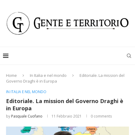
Home
In Italia e nel mondo
Editoriale. La mission del
Governo Draghi è in Europa
IN ITALIA E NEL MONDO
Editoriale. La mission del Governo Draghi è
in Europa
by
Pasquale Cuofano
11 Febbraio 2021
0 comments