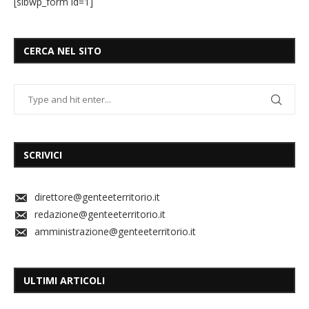
[sibwp_form id=1]
CERCA NEL SITO
SCRIVICI
direttore@genteeterritorio.it
redazione@genteeterritorio.it
amministrazione@genteeterritorio.it
ULTIMI ARTICOLI