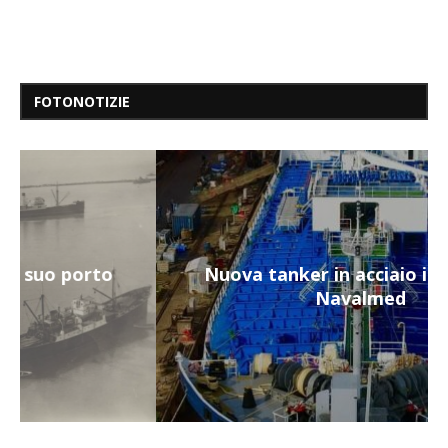
FOTONOTIZIE
Nuova tanker in acciaio inox per la
Navalmed