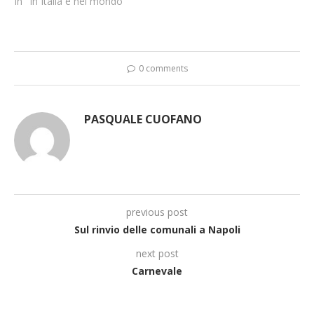
In "In Italia e nel mondo"
0 comments
PASQUALE CUOFANO
previous post
Sul rinvio delle comunali a Napoli
next post
Carnevale