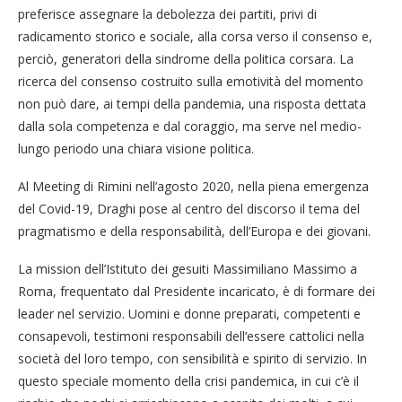
preferisce assegnare la debolezza dei partiti, privi di
radicamento storico e sociale, alla corsa verso il consenso e,
perciò, generatori della sindrome della politica corsara. La
ricerca del consenso costruito sulla emotività del momento
non può dare, ai tempi della pandemia, una risposta dettata
dalla sola competenza e dal coraggio, ma serve nel medio-
lungo periodo una chiara visione politica.
Al Meeting di Rimini nell’agosto 2020, nella piena emergenza
del Covid-19, Draghi pose al centro del discorso il tema del
pragmatismo e della responsabilità, dell’Europa e dei giovani.
La mission dell’Istituto dei gesuiti Massimiliano Massimo a
Roma, frequentato dal Presidente incaricato, è di formare dei
leader nel servizio. Uomini e donne preparati, competenti e
consapevoli, testimoni responsabili dell’essere cattolici nella
società del loro tempo, con sensibilità e spirito di servizio. In
questo speciale momento della crisi pandemica, in cui c’è il