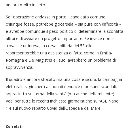
ancora molto incerto.
Se l’operazione andasse in porto il candidato comune,
chiunque fosse, potrebbe giocarsela – sia pure con difficoltà –
e avrebbe comunque il peso politico di determinare la sconfitta
altrui e di avviare un progetto importante. Se invece non si
trovasse un’intesa, la corsa solitaria dei 5Stelle
rappresenterebbe una desistenza di fatto come in Emilia-
Romagna e De Magistris e i suoi avrebbero un problema di
sopravvivenza.
Il quadro è ancora sfocato ma una cosa è sicura: la campagna
elettorale si giocherà a suon di denunce e presunti scandali,
soprattutto sul tema della sanità (ma anche dell’ambiente).
Vedi per tutte le recenti inchieste giornalistiche sull’ASL Napoli
1 e sul nuovo reparto Covid dell’Ospedale del Mare.
Correlati