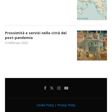
Prossimità e servizi nella città del
post-pandemia
5 Febbraio 2022
Cookie Policy
|
Privacy Policy