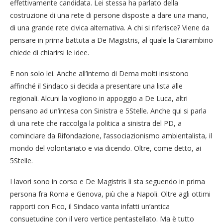
effettivamente candidata. Lei stessa ha parlato della
costruzione di una rete di persone disposte a dare una mano,
di una grande rete civica alternativa. A chi si riferisce? Viene da
pensare in prima battuta a De Magistris, al quale la Ciarambino
chiede di chiarirsi le idee.
E non solo lei. Anche all’interno di Dema molti insistono
affinché il Sindaco si decida a presentare una lista alle
regionali. Alcuni la vogliono in appoggio a De Luca, altri
pensano ad un’intesa con Sinistra e 5Stelle. Anche qui si parla
di una rete che raccolga la politica a sinistra del PD, a
cominciare da Rifondazione, l’associazionismo ambientalista, il
mondo del volontariato e via dicendo. Oltre, come detto, ai
5Stelle.
I lavori sono in corso e De Magistris li sta seguendo in prima
persona fra Roma e Genova, più che a Napoli. Oltre agli ottimi
rapporti con Fico, il Sindaco vanta infatti un’antica
consuetudine con il vero vertice pentastellato. Ma è tutto