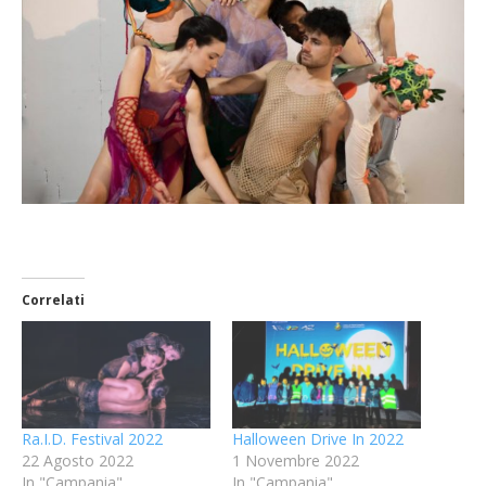
Correlati
Ra.I.D. Festival 2022
Halloween Drive In 2022
22 Agosto 2022
1 Novembre 2022
In "Campania"
In "Campania"