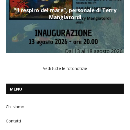
“Il respiro del mare”, personale di Terry
Mangiatordi
Vedi tutte le fotonotizie
MENU
Chi siamo
Contatti