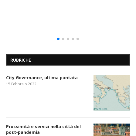
RUBRICHE
City Governance, ultima puntata
15 Febbraio 2022
Prossimità e servizi nella città del
post-pandemia