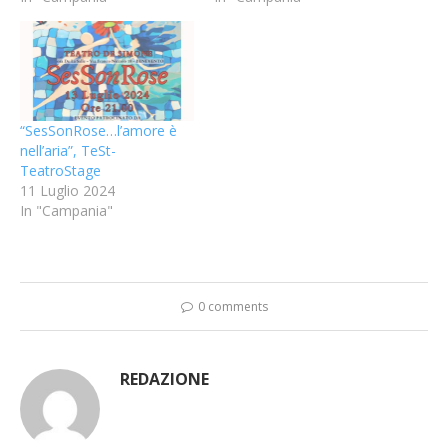
“SesSonRose…l’amore è
nell’aria”, TeSt-
TeatroStage
11 Luglio 2024
In "Campania"
0 comments
REDAZIONE