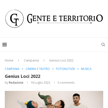
Home
Campania
Genius Loci 2022
CAMPANIA
CINEMA E TEATRO
FOTONOTIZIE
MUSICA
Genius Loci 2022
by
Redazione
18 Luglio 2022
0 comments