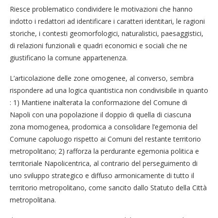
Riesce problematico condividere le motivazioni che hanno
indotto i redattori ad identificare i caratteri identitari, le ragioni
storiche, i contesti geomorfologici, naturalistici, paesaggistici,
di relazioni funzionali e quadri economici e sociali che ne
giustificano la comune appartenenza.
L’articolazione delle zone omogenee, al converso, sembra
rispondere ad una logica quantistica non condivisibile in quanto
: 1) Mantiene inalterata la conformazione del Comune di
Napoli con una popolazione il doppio di quella di ciascuna
zona momogenea, prodomica a consolidare l’egemonia del
Comune capoluogo rispetto ai Comuni del restante territorio
metropolitano; 2) rafforza la perdurante egemonia politica e
territoriale Napolicentrica, al contrario del perseguimento di
uno sviluppo strategico e diffuso armonicamente di tutto il
territorio metropolitano, come sancito dallo Statuto della Città
metropolitana.