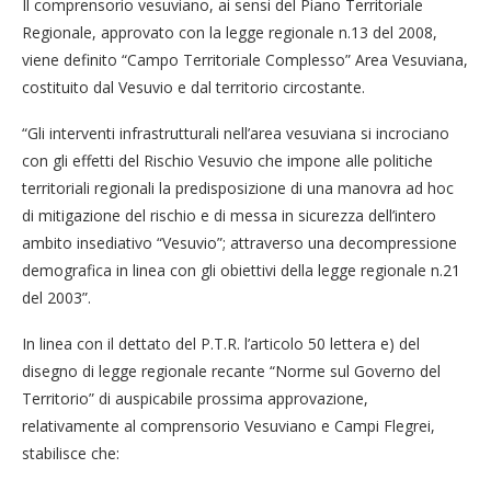
Il comprensorio vesuviano, ai sensi del Piano Territoriale
Regionale, approvato con la legge regionale n.13 del 2008,
viene definito “Campo Territoriale Complesso” Area Vesuviana,
costituito dal Vesuvio e dal territorio circostante.
“Gli interventi infrastrutturali nell’area vesuviana si incrociano
con gli effetti del Rischio Vesuvio che impone alle politiche
territoriali regionali la predisposizione di una manovra ad hoc
di mitigazione del rischio e di messa in sicurezza dell’intero
ambito insediativo “Vesuvio”; attraverso una decompressione
demografica in linea con gli obiettivi della legge regionale n.21
del 2003”.
In linea con il dettato del P.T.R. l’articolo 50 lettera e) del
disegno di legge regionale recante “Norme sul Governo del
Territorio” di auspicabile prossima approvazione,
relativamente al comprensorio Vesuviano e Campi Flegrei,
stabilisce che: