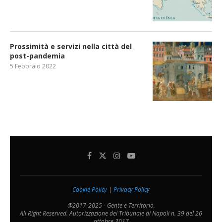
Prossimità e servizi nella città del
post-pandemia
5 Febbraio 2022
Cookie Policy
|
Privacy Policy
@2017-2025 - Gente e Territorio.
All Right Reserved. Autorizzazione del Tribunale di Napoli n. 39 del 26
ottobre 2017