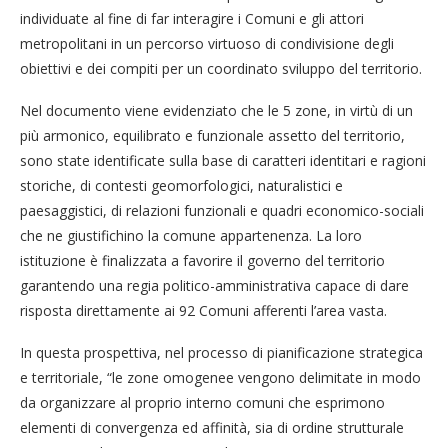
individuate al fine di far interagire i Comuni e gli attori
metropolitani in un percorso virtuoso di condivisione degli
obiettivi e dei compiti per un coordinato sviluppo del territorio.
Nel documento viene evidenziato che le 5 zone, in virtù di un
più armonico, equilibrato e funzionale assetto del territorio,
sono state identificate sulla base di caratteri identitari e ragioni
storiche, di contesti geomorfologici, naturalistici e
paesaggistici, di relazioni funzionali e quadri economico-sociali
che ne giustifichino la comune appartenenza. La loro
istituzione è finalizzata a favorire il governo del territorio
garantendo una regia politico-amministrativa capace di dare
risposta direttamente ai 92 Comuni afferenti l’area vasta.
In questa prospettiva, nel processo di pianificazione strategica
e territoriale, “le zone omogenee vengono delimitate in modo
da organizzare al proprio interno comuni che esprimono
elementi di convergenza ed affinità, sia di ordine strutturale