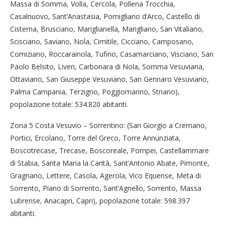
Massa di Somma, Volla, Cercola, Pollena Trocchia,
Casalnuovo, Sant’Anastasia, Pomigliano d’Arco, Castello di
Cisterna, Brusciano, Mariglianella, Marigliano, San Vitaliano,
Scisciano, Saviano, Nola, Cimitile, Cicciano, Camposano,
Comiziano, Roccarainola, Tufino, Casamarciano, Visciano, San
Paolo Belsito, Liveri, Carbonara di Nola, Somma Vesuviana,
Ottaviano, San Giuseppe Vesuviano, San Gennaro Vesuviano,
Palma Campania, Terzigno, Poggiomarino, Striano),
popolazione totale: 534.820 abitanti.
Zona 5 Costa Vesuvio – Sorrentino: (San Giorgio a Cremano,
Portici, Ercolano, Torre del Greco, Torre Annunziata,
Boscotrecase, Trecase, Boscoreale, Pompei, Castellammare
di Stabia, Santa Maria la Carità, Sant’Antonio Abate, Pimonte,
Gragnano, Lettere, Casola, Agerola, Vico Equense, Meta di
Sorrento, Piano di Sorrento, Sant’Agnello, Sorrento, Massa
Lubrense, Anacapri, Capri), popolazione totale: 598.397
abitanti.