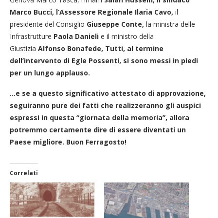
Marco Bucci, l’Assessore Regionale Ilaria Cavo,
il
presidente del Consiglio
Giuseppe Conte
,
la ministra delle
Infrastrutture
Paola Danieli
e il ministro della
Giustizia
Alfonso Bonafede, Tutti, al termine
dell’intervento di Egle Possenti, si sono messi in piedi
per un lungo applauso.
…e se a questo significativo attestato di approvazione,
seguiranno pure dei fatti che realizzeranno gli auspici
espressi in questa “giornata della memoria”, allora
potremmo certamente dire di essere diventati un
Paese migliore. Buon Ferragosto!
Correlati