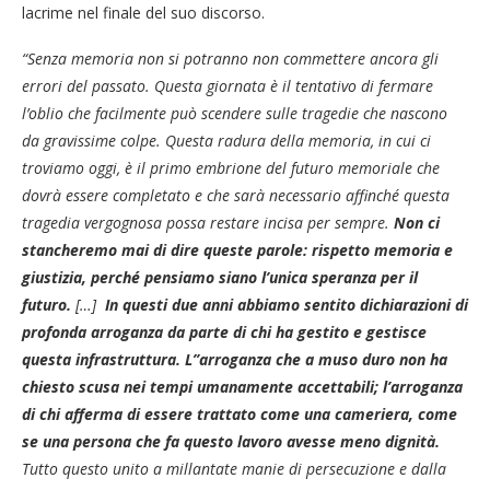
lacrime nel finale del suo discorso.
“Senza memoria non si potranno non commettere ancora gli
errori del passato. Questa giornata è il tentativo di fermare
l’oblio che facilmente può scendere sulle tragedie che nascono
da gravissime colpe.
Questa radura della memoria, in cui ci
troviamo oggi, è il primo embrione del futuro memoriale che
dovrà essere completato e che sarà necessario affinché questa
tragedia vergognosa possa restare incisa per sempre.
Non ci
stancheremo mai di dire queste parole: rispetto memoria e
giustizia, perché pensiamo siano l’unica speranza per il
futuro.
[…]
In questi due anni abbiamo sentito dichiarazioni di
profonda arroganza da parte di chi ha gestito e gestisce
questa infrastruttura. L’’arroganza che a muso duro non ha
chiesto scusa nei tempi umanamente accettabili; l’arroganza
di chi afferma di essere trattato come una cameriera, come
se una persona che fa questo lavoro avesse meno dignità.
Tutto questo unito a millantate manie di persecuzione e dalla