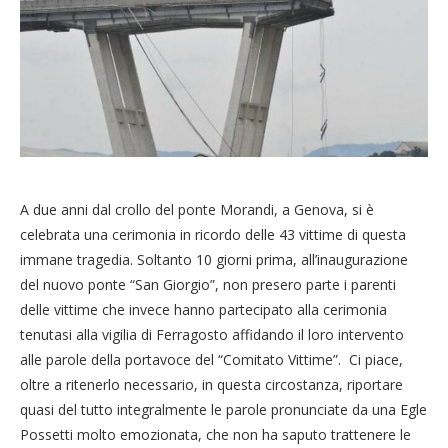
A due anni dal crollo del ponte Morandi, a Genova, si è
celebrata una cerimonia in ricordo delle 43 vittime di questa
immane tragedia. Soltanto 10 giorni prima, all’inaugurazione
del nuovo ponte “San Giorgio”, non presero parte i parenti
delle vittime che invece hanno partecipato alla cerimonia
tenutasi alla vigilia di Ferragosto affidando il loro intervento
alle parole della portavoce del “Comitato Vittime”. Ci piace,
oltre a ritenerlo necessario, in questa circostanza, riportare
quasi del tutto integralmente le parole pronunciate da una Egle
Possetti molto emozionata, che non ha saputo trattenere le