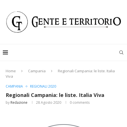
Home
Campania
Regionali Campania: le liste. Italia
Viva
CAMPANIA
REGIONALI 2020
Regionali Campania: le liste. Italia Viva
by
Redazione
28 Agosto 2020
0 comments