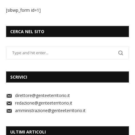
[sibwp_form id=1]
CERCA NEL SITO
SCRIVICI
direttore@genteeterritorio.it
redazione@genteeterritorio.it
amministrazione@genteeterritorio.it
ULTIMI ARTICOLI