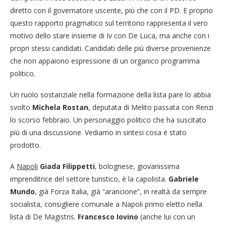
diretto con il governatore uscente, più che con il PD. E proprio
questo rapporto pragmatico sul territorio rappresenta il vero
motivo dello stare insieme di Iv con De Luca, ma anche con i
propri stessi candidati. Candidati delle più diverse provenienze
che non appaiono espressione di un organico programma
politico.
Un ruolo sostanziale nella formazione della lista pare lo abbia
svolto
Michela Rostan
, deputata di Melito passata con Renzi
lo scorso febbraio. Un personaggio politico che ha suscitato
più di una discussione. Vediamo in sintesi cosa è stato
prodotto.
A
Napoli
Giada Filippetti
, bolognese, giovanissima
imprenditrice del settore turistico, è la capolista.
Gabriele
Mundo
, già Forza Italia, già “arancione”, in realtà da sempre
socialista, consigliere comunale a Napoli primo eletto nella
lista di De Magistris.
Francesco Iovino
(anche lui con un