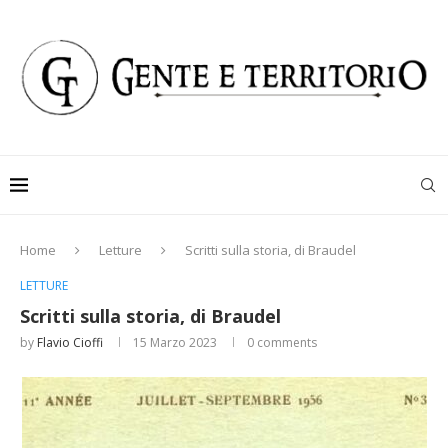
Home
Letture
Scritti sulla storia, di Braudel
LETTURE
Scritti sulla storia, di Braudel
by
Flavio Cioffi
15 Marzo 2023
0 comments