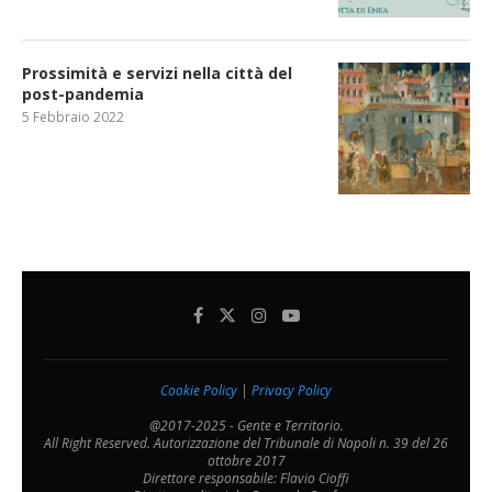
Prossimità e servizi nella città del
post-pandemia
5 Febbraio 2022
Cookie Policy
|
Privacy Policy
@2017-2025 - Gente e Territorio.
All Right Reserved. Autorizzazione del Tribunale di Napoli n. 39 del 26
ottobre 2017
Direttore responsabile: Flavio Cioffi