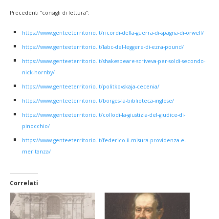
Precedenti “consigli di lettura”:
https://www.genteeterritorio.it/ricordi-della-guerra-di-spagna-di-orwell/
https://www.genteeterritorio.it/labc-del-leggere-di-ezra-pound/
https://www.genteeterritorio.it/shakespeare-scriveva-per-soldi-secondo-
nick-hornby/
https://www.genteeterritorio.it/politkovskaja-cecenia/
https://www.genteeterritorio.it/borges-la-biblioteca-inglese/
https://www.genteeterritorio.it/collodi-la-giustizia-del-giudice-di-
pinocchio/
https://www.genteeterritorio.it/federico-ii-misura-providenza-e-
meritanza/
Correlati